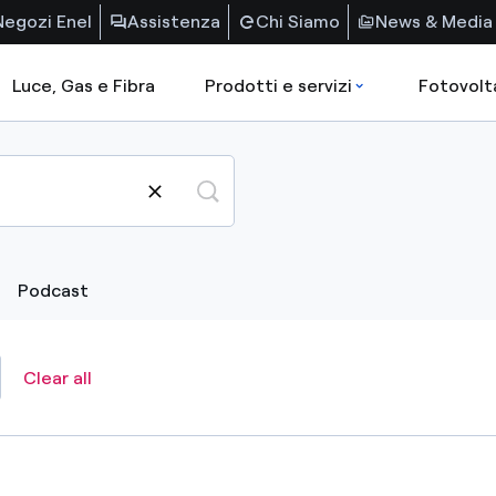
Negozi Enel
Assistenza
Chi Siamo
News & Media
Luce, Gas e Fibra
Prodotti e servizi
Fotovolt
Podcast
Clear all
2025