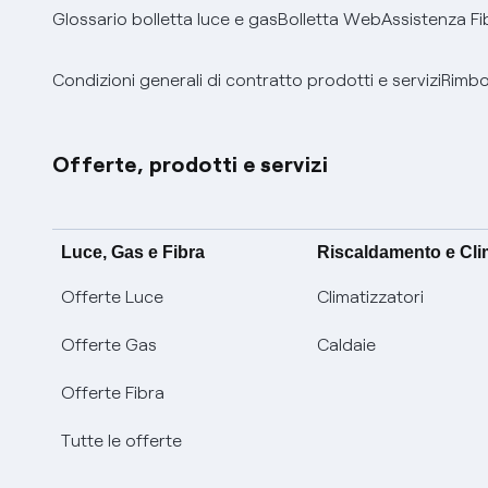
Glossario bolletta luce e gas
Bolletta Web
Assistenza Fi
Condizioni generali di contratto prodotti e servizi
Rimbor
Offerte, prodotti e servizi
Luce, Gas e Fibra
Riscaldamento e Cl
Offerte Luce
Climatizzatori
Offerte Gas
Caldaie
Offerte Fibra
Tutte le offerte