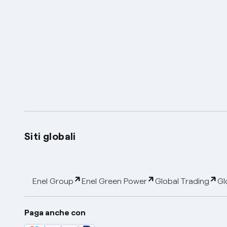
Siti globali
Enel Group
Enel Green Power
Global Trading
Gl
Paga anche con