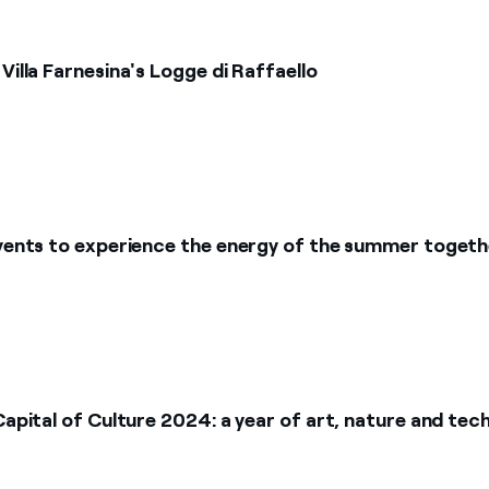
Villa Farnesina's Logge di Raffaello
 events to experience the energy of the summer togeth
 Capital of Culture 2024: a year of art, nature and tec