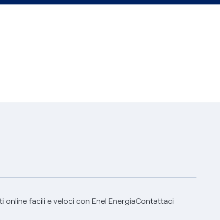
 online facili e veloci con Enel Energia
Contattaci