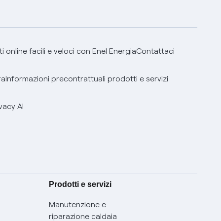
 online facili e veloci con Enel Energia
Contattaci
ra
Informazioni precontrattuali prodotti e servizi
vacy AI
Prodotti e servizi
Manutenzione e
riparazione caldaia