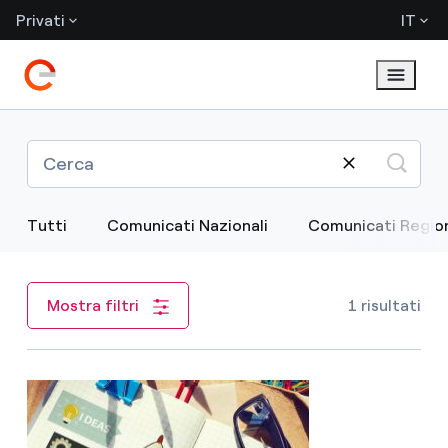
Privati
IT
Tutti
Comunicati Nazionali
Comunicati Region
1 risultati
Mostra filtri