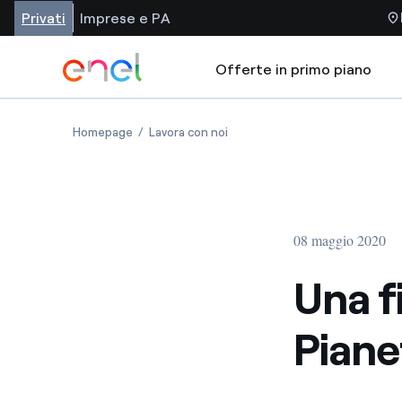
Privati
Imprese e PA
Offerte in primo piano
Homepage
Lavora con noi
08 maggio 2020
Una fi
Piane