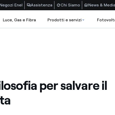
Negozi Enel
Assistenza
Chi Siamo
News & Medi
Luce, Gas e Fibra
Prodotti e servizi
Fotovolt
losofia per salvare il
ta