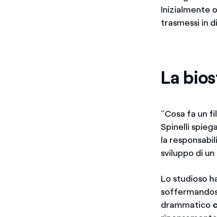
Inizialmente o
trasmessi in 
La bios
“Cosa fa un f
Spinelli spieg
la responsabil
sviluppo di un
Lo studioso ha
soffermandosi
drammatico