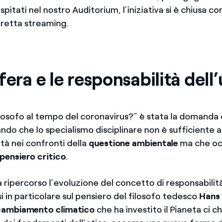
spitati nel nostro Auditorium, l’iniziativa si è chiusa c
diretta streaming.
fera e le responsabilità del
ilosofo al tempo del coronavirus?” è stata la domanda 
ando che lo specialismo disciplinare non è sufficiente 
ità nei confronti della
questione ambientale
ma che oc
pensiero critico
.
 ripercorso l’evoluzione del concetto di responsabilità 
 in particolare sul pensiero del filosofo tedesco
Hans 
cambiamento climatico
che ha investito il Pianeta ci c