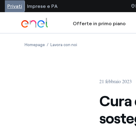
Privati
Imprese e PA
Offerte in primo piano
Homepage
Lavora con noi
21 febbraio 2023
Cura 
soste