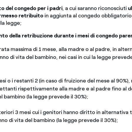
o del congedo per i padri
, a cui saranno riconosciuti
u
ermesso retribuito
in aggiunta al congedo obbligatorio 
lla legge;
nto della retribuzione durante i mesi di congedo pare
rata massima di 1 mese, alla madre o al padre, in altern
anno di vita del bambino, nei casi in cui la legge preved
si o i restanti 2 (in caso di fruizione del mese al 90%),
spettanti rispettivamente alla madre e al padre fino al
el bambino (
la legge prevede il 30%);
teriori 3 mesi cui i genitori hanno diritto in alternativa t
no di vita del bambino (la legge prevede il 30%);