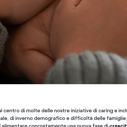
al centro di molte delle nostre iniziative di caring e inc
le, di inverno demografico e difficoltà delle famiglie
d alimentare concretamente una nuova fase di
cresci