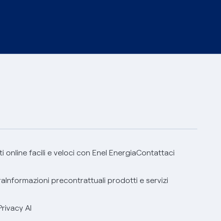
 online facili e veloci con Enel Energia
Contattaci
ra
Informazioni precontrattuali prodotti e servizi
Privacy AI