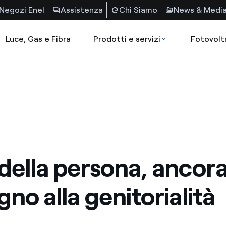
Negozi Enel
Assistenza
Chi Siamo
News & Medi
Luce, Gas e Fibra
Prodotti e servizi
Fotovolt
della persona, ancora
gno alla genitorialità