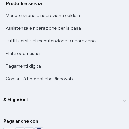
Agevolazione utenti con disabilità per offerte Fibra
Prodotti e servizi
Informativa RAEE
Manutenzione e riparazione caldaia
Assistenza e riparazione per la casa
Tutti i servizi di manutenzione e riparazione
Elettrodomestici
Pagamenti digitali
Comunità Energetiche Rinnovabili
Siti globali
Enel Group
Paga anche con
Enel Green Power