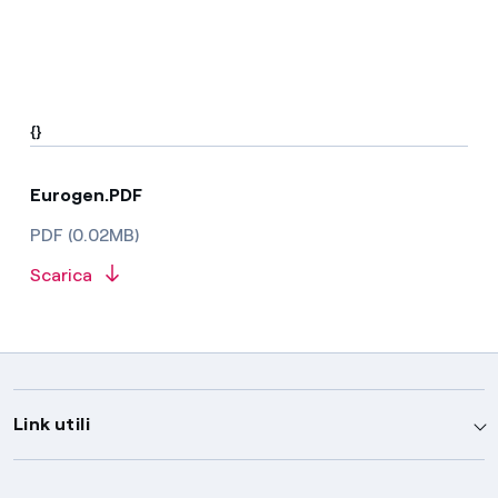
{}
Eurogen.PDF
PDF (0.02MB)
Scarica
Link utili
Assistenza