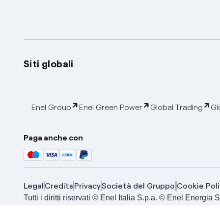
Siti globali
Enel Group
Enel Green Power
Global Trading
Gl
Paga anche con
Legal
Credits
Privacy
Società del Gruppo
Cookie Poli
Tutti i diritti riservati © Enel Italia S.p.a. © Enel Energ