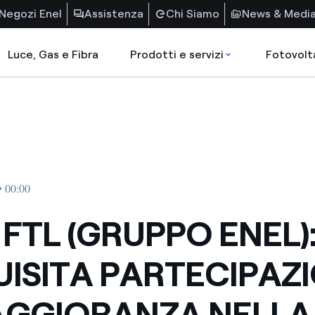
Negozi Enel
Assistenza
Chi Siamo
News & Medi
Luce, Gas e Fibra
Prodotti e servizi
Fotovolt
• 00:00
 FTL (GRUPPO ENEL)
ISITA PARTECIPAZ
AGGIORANZA NELLA