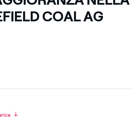
FIELD COAL AG
arica