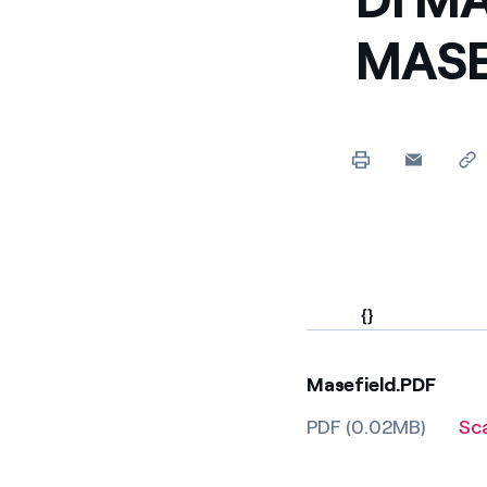
MASE
{}
Masefield.PDF
PDF (0.02MB)
Sc