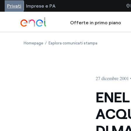
Privati
Imprese e PA
Offerte in primo piano
Homepage
Esplora comunicati stampa
27 dicembre 2001 
ENEL
ACQU
DI M