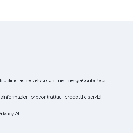
 online facili e veloci con Enel Energia
Contattaci
ra
Informazioni precontrattuali prodotti e servizi
Privacy AI