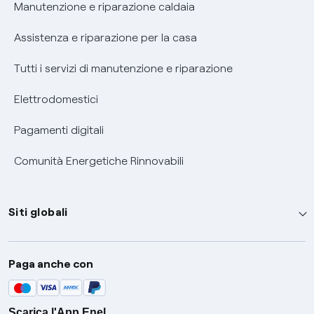
Informativa RAEE
Manutenzione e riparazione caldaia
Assistenza e riparazione per la casa
Tutti i servizi di manutenzione e riparazione
Elettrodomestici
Pagamenti digitali
Comunità Energetiche Rinnovabili
Siti globali
Enel Group
Paga anche con
Enel Green Power
Global Trading
Scarica l'App Enel