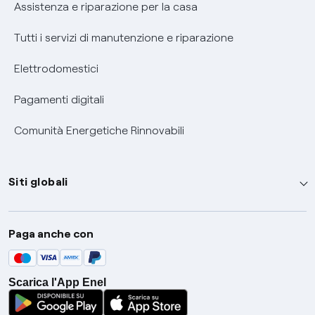
Assistenza e riparazione per la casa
Tutti i servizi di manutenzione e riparazione
Elettrodomestici
Pagamenti digitali
Comunità Energetiche Rinnovabili
Siti globali
Enel Group
Paga anche con
Enel Green Power
Global Trading
Scarica l'App Enel
Global Procurement
Gridspertise