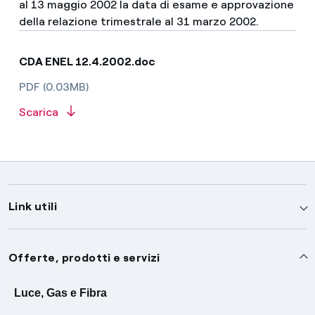
al 13 maggio 2002 la data di esame e approvazione
della relazione trimestrale al 31 marzo 2002.
CDA ENEL 12.4.2002.doc
PDF (0.03MB)
Scarica
Link utili
Assistenza
Offerte, prodotti e servizi
Avvisi
Servizi
Luce, Gas e Fibra