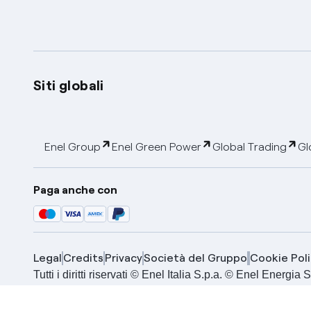
Siti globali
Enel Group
Enel Green Power
Global Trading
Gl
Paga anche con
Legal
Credits
Privacy
Società del Gruppo
Cookie Poli
Tutti i diritti riservati © Enel Italia S.p.a. © Enel Energ