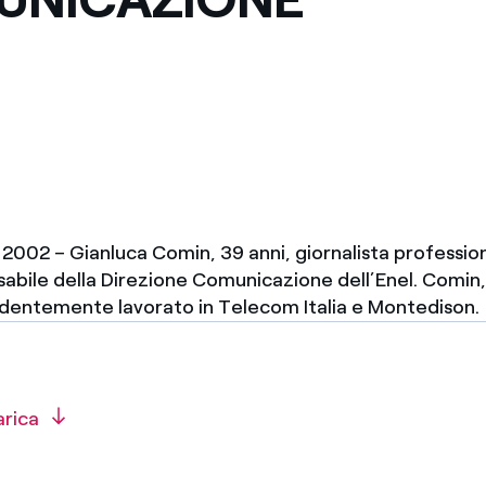
 2002 – Gianluca Comin, 39 anni, giornalista professioni
abile della Direzione Comunicazione dell’Enel. Comin,
cedentemente lavorato in Telecom Italia e Montedison.
arica