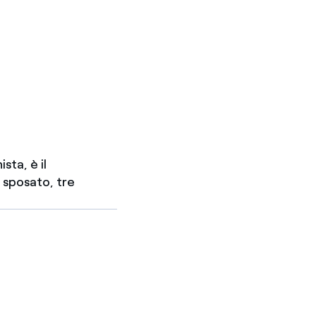
sta, è il
 sposato, tre