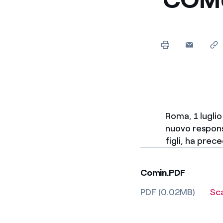
Roma, 1 luglio
nuovo respons
figli, ha pre
Comin.PDF
PDF (0.02MB)
Sc