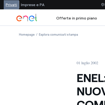
Privati
Imprese e PA
Offerte in primo piano
Homepage
Esplora comunicati stampa
01 luglio 2002
ENEL
NUOV
COM