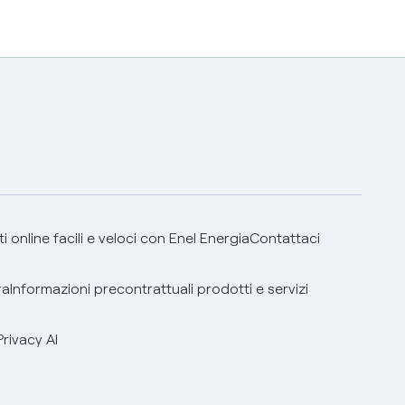
 online facili e veloci con Enel Energia
Contattaci
ra
Informazioni precontrattuali prodotti e servizi
Privacy AI