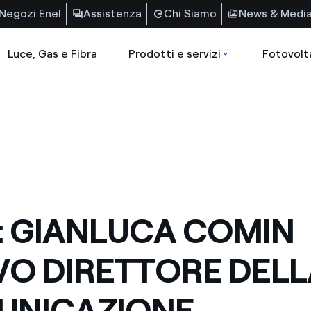
Negozi Enel
Assistenza
Chi Siamo
News & Medi
Luce, Gas e Fibra
Prodotti e servizi
Fotovolt
: GIANLUCA COMIN
O DIRETTORE DELL
UNICAZIONE