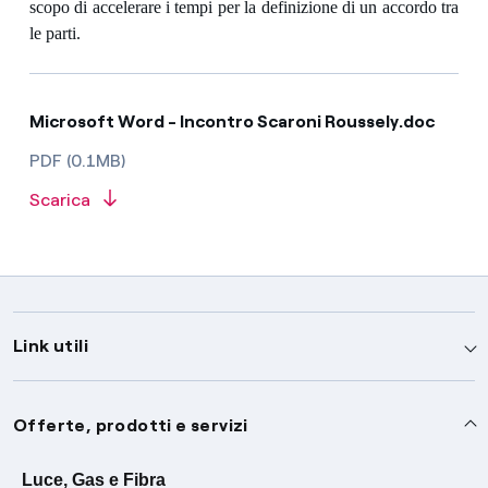
scopo di accelerare i tempi per la definizione di un accordo tra
le parti.
Microsoft Word - Incontro Scaroni Roussely.doc
PDF (0.1MB)
Scarica
Link utili
Assistenza
Offerte, prodotti e servizi
Avvisi
Servizi
Luce, Gas e Fibra