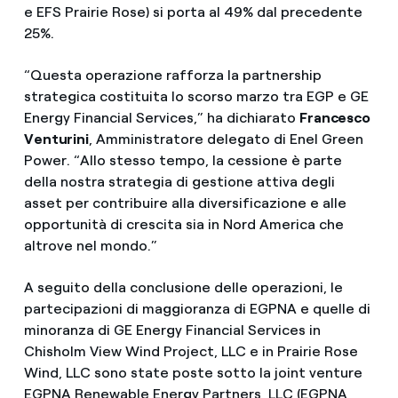
e EFS Prairie Rose) si porta al 49% dal precedente
25%.
“Questa operazione rafforza la partnership
strategica costituita lo scorso marzo tra EGP e GE
Energy Financial Services,” ha dichiarato
Francesco
Venturini
, Amministratore delegato di Enel Green
Power. “Allo stesso tempo, la cessione è parte
della nostra strategia di gestione attiva degli
asset per contribuire alla diversificazione e alle
opportunità di crescita sia in Nord America che
altrove nel mondo.”
A seguito della conclusione delle operazioni, le
partecipazioni di maggioranza di EGPNA e quelle di
minoranza di GE Energy Financial Services in
Chisholm View Wind Project, LLC e in Prairie Rose
Wind, LLC sono state poste sotto la joint venture
EGPNA Renewable Energy Partners, LLC (EGPNA