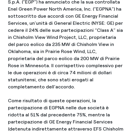
S.p.A. (“EGP”) ha annunciato che la sua controllata
Enel Green Power North America, Inc. (“EGPNA”) ha
sottoscritto due accordi con GE Energy Financial
Services, un’unità di General Electric (NYSE: GE) per
cedere il 24% delle sue partecipazioni “Class A” sia
in Chisholm View Wind Project, LLC, proprietaria
del parco eolico da 235 MW di Chisholm View in
Oklahoma, sia in Prairie Rose Wind, LLC,
proprietaria del parco eolico da 200 MW di Prairie
Rose in Minnesota. Il corrispettivo complessivo per
le due operazioni è di circa 74 milioni di dollari
statunitensi, che sono stati erogati al
completamento dell’accordo.
Come risultato di queste operazioni, la
partecipazione di EGPNA nelle due società è
ridotta al 51% dal precedente 75%, mentre la
partecipazione di GE Energy Financial Services
(detenuta indirettamente attraverso EFS Chisholm