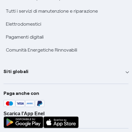
Tutti i servizi di manutenzione e riparazione
Elettrodomestici
Pagamenti digitali
Comunità Energetiche Rinnovabili
Siti globali
Enel Group
Paga anche con
Enel Green Power
Global Trading
Scarica l'App Enel
Global Procurement
Gridspertise