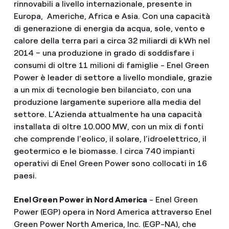
rinnovabili a livello internazionale, presente in
Europa, Americhe, Africa e Asia. Con una capacità
di generazione di energia da acqua, sole, vento e
calore della terra pari a circa 32 miliardi di kWh nel
2014 – una produzione in grado di soddisfare i
consumi di oltre 11 milioni di famiglie - Enel Green
Power è leader di settore a livello mondiale, grazie
a un mix di tecnologie ben bilanciato, con una
produzione largamente superiore alla media del
settore. L’Azienda attualmente ha una capacità
installata di oltre 10.000 MW, con un mix di fonti
che comprende l’eolico, il solare, l’idroelettrico, il
geotermico e le biomasse. I circa 740 impianti
operativi di Enel Green Power sono collocati in 16
paesi.
Enel Green Power in Nord America
- Enel Green
Power (EGP) opera in Nord America attraverso Enel
Green Power North America, Inc. (EGP-NA), che