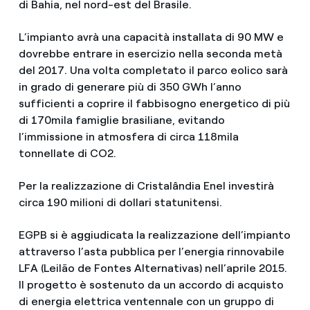
di Bahia, nel nord-est del Brasile.
L’impianto avrà una capacità installata di 90 MW e
dovrebbe entrare in esercizio nella seconda metà
del 2017. Una volta completato il parco eolico sarà
in grado di generare più di 350 GWh l’anno
sufficienti a coprire il fabbisogno energetico di più
di 170mila famiglie brasiliane, evitando
l’immissione in atmosfera di circa 118mila
tonnellate di CO2.
Per la realizzazione di Cristalândia Enel investirà
circa 190 milioni di dollari statunitensi.
EGPB si è aggiudicata la realizzazione dell’impianto
attraverso l’asta pubblica per l’energia rinnovabile
LFA (Leilão de Fontes Alternativas) nell’aprile 2015.
Il progetto è sostenuto da un accordo di acquisto
di energia elettrica ventennale con un gruppo di