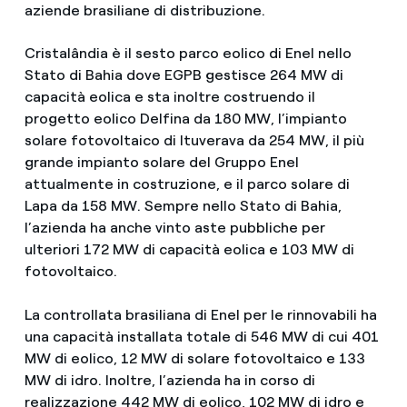
aziende brasiliane di distribuzione.
Cristalândia è il sesto parco eolico di Enel nello
Stato di Bahia dove EGPB gestisce 264 MW di
capacità eolica e sta inoltre costruendo il
progetto eolico Delfina da 180 MW, l’impianto
solare fotovoltaico di Ituverava da 254 MW, il più
grande impianto solare del Gruppo Enel
attualmente in costruzione, e il parco solare di
Lapa da 158 MW. Sempre nello Stato di Bahia,
l’azienda ha anche vinto aste pubbliche per
ulteriori 172 MW di capacità eolica e 103 MW di
fotovoltaico.
La controllata brasiliana di Enel per le rinnovabili ha
una capacità installata totale di 546 MW di cui 401
MW di eolico, 12 MW di solare fotovoltaico e 133
MW di idro. Inoltre, l’azienda ha in corso di
realizzazione 442 MW di eolico, 102 MW di idro e