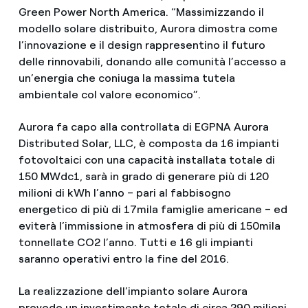
Green Power North America. “Massimizzando il
modello solare distribuito, Aurora dimostra come
l’innovazione e il design rappresentino il futuro
delle rinnovabili, donando alle comunità l’accesso a
un’energia che coniuga la massima tutela
ambientale col valore economico”.
Aurora fa capo alla controllata di EGPNA Aurora
Distributed Solar, LLC, è composta da 16 impianti
fotovoltaici con una capacità installata totale di
150 MWdc1, sarà in grado di generare più di 120
milioni di kWh l’anno – pari al fabbisogno
energetico di più di 17mila famiglie americane – ed
eviterà l’immissione in atmosfera di più di 150mila
tonnellate CO2 l’anno. Tutti e 16 gli impianti
saranno operativi entro la fine del 2016.
La realizzazione dell’impianto solare Aurora
prevede un investimento totale di circa 290 milioni