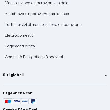
Informativa RAEE
Manutenzione e riparazione caldaia
Assistenza e riparazione per la casa
Tutti i servizi di manutenzione e riparazione
Elettrodomestici
Pagamenti digitali
Comunità Energetiche Rinnovabili
Siti globali
Enel Group
Paga anche con
Enel Green Power
Global Trading
Scarica l'App Enel