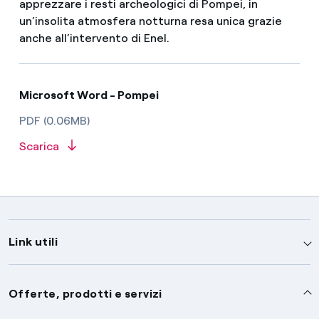
apprezzare i resti archeologici di Pompei, in
un’insolita atmosfera notturna resa unica grazie
anche all’intervento di Enel.
Microsoft Word - Pompei
PDF (0.06MB)
Scarica
Link utili
Assistenza
Offerte, prodotti e servizi