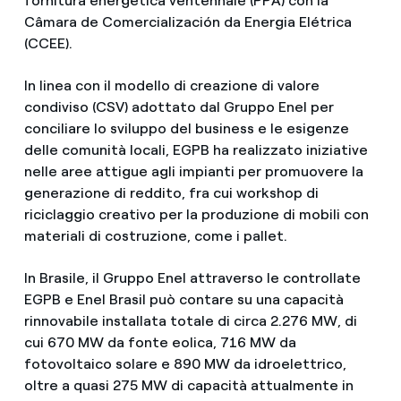
fornitura energetica ventennale (PPA) con la
Câmara de Comercialización da Energia Elétrica
(CCEE).
In linea con il modello di creazione di valore
condiviso (CSV) adottato dal Gruppo Enel per
conciliare lo sviluppo del business e le esigenze
delle comunità locali, EGPB ha realizzato iniziative
nelle aree attigue agli impianti per promuovere la
generazione di reddito, fra cui workshop di
riciclaggio creativo per la produzione di mobili con
materiali di costruzione, come i pallet.
In Brasile, il Gruppo Enel attraverso le controllate
EGPB e Enel Brasil può contare su una capacità
rinnovabile installata totale di circa 2.276 MW, di
cui 670 MW da fonte eolica, 716 MW da
fotovoltaico solare e 890 MW da idroelettrico,
oltre a quasi 275 MW di capacità attualmente in