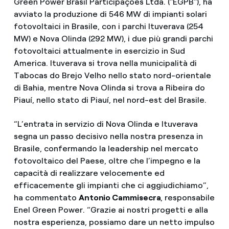
Green Power Brasil Participações Ltda. ("EGPB"), ha
avviato la produzione di 546 MW di impianti solari
fotovoltaici in Brasile, con i parchi Ituverava (254
MW) e Nova Olinda (292 MW), i due più grandi parchi
fotovoltaici attualmente in esercizio in Sud
America. Ituverava si trova nella municipalità di
Tabocas do Brejo Velho nello stato nord-orientale
di Bahia, mentre Nova Olinda si trova a Ribeira do
Piauí, nello stato di Piauí, nel nord-est del Brasile.
“L’entrata in servizio di Nova Olinda e Ituverava
segna un passo decisivo nella nostra presenza in
Brasile, confermando la leadership nel mercato
fotovoltaico del Paese, oltre che l’impegno e la
capacità di realizzare velocemente ed
efficacemente gli impianti che ci aggiudichiamo”,
ha commentato
Antonio Cammisecra
, responsabile
Enel Green Power. “Grazie ai nostri progetti e alla
nostra esperienza, possiamo dare un netto impulso