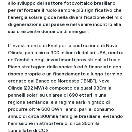
allo sviluppo del settore fotovoltaico brasiliano
per rafforzare il ruolo sempre più significativo che
l’energia solare gioca nella diversificazione del mix
di generazione del paese e nel venire incontro alla
sua crescente domanda di energia”.
L’investimento di Enel per la costruzione di Nova
Olinda, pari a circa 300 milioni di dollari USA, rientra
nell’ambito degli investimenti previsti dall'attuale
Piano strategico della società ed è finanziato con
risorse proprie e un finanziamento a lungo termine
erogato dal Banco do Nordeste (“BNB”). Nova
Olinda (292 MW) è composto da quasi 930mila
pannelli solari su un'area di 690 ettari in una
regione semiarida, e a regime sarà in grado di
produrre oltre 600 GWh l'anno, pari al consumo
annuo di circa 300mila famiglie brasiliane, evitando
l’emissione in atmosfera di circa 350mila
tonnellate di CO2.