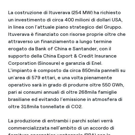
La costruzione di Ituverava (254 MW) ha richiesto
un investimento di circa 400 milioni di dollari USA,
in linea con l'attuale piano strategico del Gruppo.
Ituverava è finanziato con risorse proprie oltre che
attraverso un finanziamento a lungo termine
erogato da Bank of China e Santander, con il
supporto della China Export & Credit Insurance
Corporation (Sinosure) e garanzia di Enel.
L'impianto è composto da circa 850mila pannelli su
un'area di 579 ettari, e una volta pienamente
operativo sarà in grado di produrre oltre 550 GWh,
pari ai consumi annuali di oltre 268mila famiglie
brasiliane ed evitando l’emissione in atmosfera di
oltre 318mila tonnellate di CO2.
La produzione di entrambi i parchi solari verrà
commercializzata nell’ambito di un accordo di