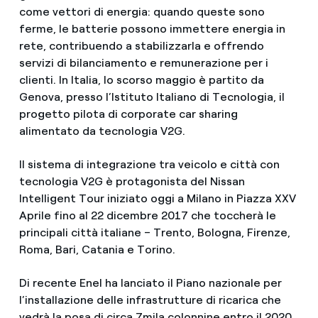
come vettori di energia: quando queste sono
ferme, le batterie possono immettere energia in
rete, contribuendo a stabilizzarla e offrendo
servizi di bilanciamento e remunerazione per i
clienti. In Italia, lo scorso maggio è partito da
Genova, presso l’Istituto Italiano di Tecnologia, il
progetto pilota di corporate car sharing
alimentato da tecnologia V2G.
Il sistema di integrazione tra veicolo e città con
tecnologia V2G è protagonista del Nissan
Intelligent Tour iniziato oggi a Milano in Piazza XXV
Aprile fino al 22 dicembre 2017 che toccherà le
principali città italiane – Trento, Bologna, Firenze,
Roma, Bari, Catania e Torino.
Di recente Enel ha lanciato il Piano nazionale per
l’installazione delle infrastrutture di ricarica che
vedrà la posa di circa 7mila colonnine entro il 2020