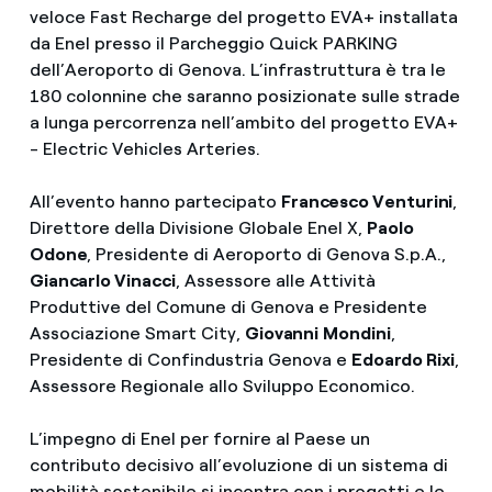
veloce Fast Recharge del progetto EVA+ installata
da Enel presso il Parcheggio Quick PARKING
dell’Aeroporto di Genova. L’infrastruttura è tra le
180 colonnine che saranno posizionate sulle strade
a lunga percorrenza nell’ambito del progetto EVA+
- Electric Vehicles Arteries.
All’evento hanno partecipato
Francesco Venturini
,
Direttore della Divisione Globale Enel X,
Paolo
Odone
, Presidente di Aeroporto di Genova S.p.A.,
Giancarlo Vinacci
, Assessore alle Attività
Produttive del Comune di Genova e Presidente
Associazione Smart City,
Giovanni
Mondini
,
Presidente di Confindustria Genova e
Edoardo Rixi
,
Assessore Regionale allo Sviluppo Economico.
L’impegno di Enel per fornire al Paese un
contributo decisivo all’evoluzione di un sistema di
mobilità sostenibile si incontra con i progetti e le