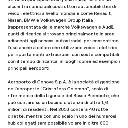
alcuni tra i principali costruttori automobilistici di
veicoli elettrici a livello mondiale come Renault,
Nissan, BMW e Volkswagen Group Italia
(rappresentata dalle marche Volkswagen e Audi). I
punti di ricarica si trovano principalmente in aree
adiacenti agli accessi autostradali per consentirne
l’uso anche a coloro che utilizzano veicoli elettrici
per spostamenti extraurbani con soste compatibili
con il tempo di ricarica, in luoghi come ad esempio i
principali aeroporti.
Aeroporto di Genova S.p.A. è la società di gestione
dell’aeroporto “Cristoforo Colombo”, scalo di
riferimento della Liguria e del Basso Piemonte, che
può contare su un bacino d’utenza di oltre 1,6
milioni di residenti. Nel 2018 conterà 40 rotte
dirette, mentre con uno scalo in uno dei numerosi
hub collegati sarà possibile volare in oltre 600