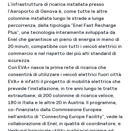
L’infrastruttura di ricarica installata presso
l’Aeroporto di Genova è, come tutte le altre
colonnine installate lungo le strade a lunga
percorrenza, della tipologia “Enel Fast Recharge
Plus”, una tecnologia interamente sviluppata da
Enel che garantisce un pieno di energia in meno di
20 minuti, compatibile con tutti i veicoli elettrici in
commercio e nel rispetto dei più alti standard di
sicurezza.
Con EVA+ nasce la prima rete di ricarica che
consentirà di utilizzare i veicoli elettrici fuori città.
EVA+ è infatti il progetto di mobilità elettrica che
prevede l’installazione, in tre anni lungo le tratte
extraurbane, di 200 colonnine di ricarica veloce,
180 in Italia e le altre 20 in Austria. Il programma,
co-finanziato dalla Commissione Europea
nell’ambito di “Connecting Europe Facility”, vede la
collaborazione di Enel, in qualità di coordinatore, e
Verbund (principale utility austriaca) insieme ad