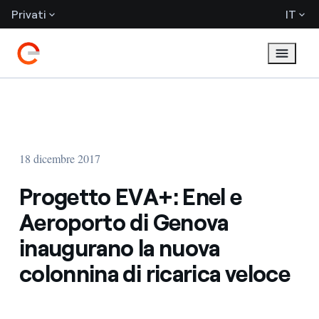
Privati
IT
18 dicembre 2017
Progetto EVA+: Enel e
Aeroporto di Genova
inaugurano la nuova
colonnina di ricarica veloce