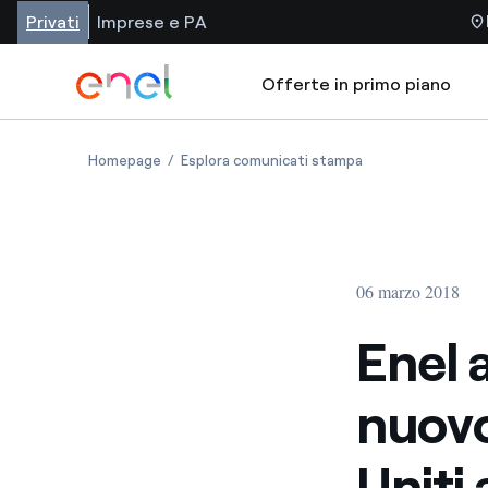
Privati
Imprese e PA
Offerte in primo piano
Homepage
Esplora comunicati stampa
06 marzo 2018
Enel 
nuovo
Uniti