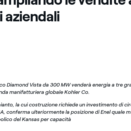
i aziendali
lico Diamond Vista da 300 MW venderà energia a tre gran
ienda manifatturiera globale Kohler Co.
ianto, la cui costruzione richiede un investimento di ci
USA, conferma ulteriormente la posizione di Enel quale 
olico del Kansas per capacità