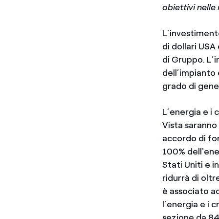
obiettivi nell
L’investimento
di dollari USA
di Gruppo. L’i
dell’impianto 
grado di gene
L’energia e i 
Vista saranno
accordo di for
100% dell'ener
Stati Uniti e 
ridurrà di oltr
è associato a
l’energia e i 
sezione da 84 