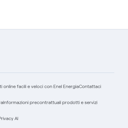
 online facili e veloci con Enel Energia
Contattaci
ra
Informazioni precontrattuali prodotti e servizi
Privacy AI