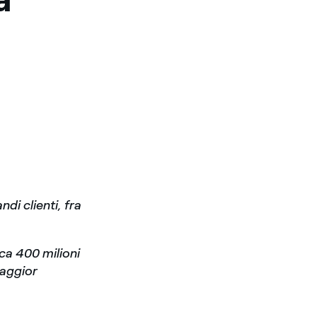
di clienti, fra
rca 400 milioni
maggior