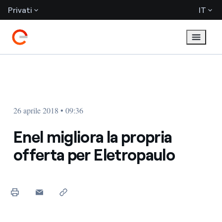
Privati
IT
26 aprile 2018 • 09:36
Enel migliora la propria
offerta per Eletropaulo