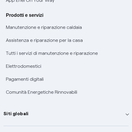
App Enel On Your Way
Agevolazione utenti con disabilità per offerte Fibra
Prodotti e servizi
Informativa RAEE
Manutenzione e riparazione caldaia
Assistenza e riparazione per la casa
Tutti i servizi di manutenzione e riparazione
Elettrodomestici
Pagamenti digitali
Comunità Energetiche Rinnovabili
Siti globali