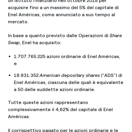
un istituto finanziario nell’ottobre 2018 per
acquisire fino a un massimo del 5% del capitale di
Enel Américas, come annunciato a suo tempo al
mercato.
In base a quanto previsto dalle Operazioni di
Share
Swap
, Enel ha acquisito:
1.707.765.225 azioni ordinarie di Enel Américas,
e
18.931.352
American depositary shares
(“ADS”) di
Enel Américas, ciascuna delle quali è equivalente
a 50 delle suddette azioni ordinarie.
Tutte queste azioni rappresentano
complessivamente il 4,62% del capitale di Enel
Américas.
Il corrispettivo pagato per le azioni ordinarie e le