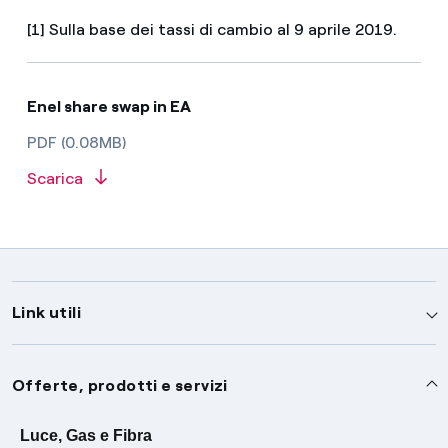
[1] Sulla base dei tassi di cambio al 9 aprile 2019.
Enel share swap in EA
PDF (0.08MB)
Scarica
Link utili
Assistenza
Offerte, prodotti e servizi
Avvisi
Servizi
Luce, Gas e Fibra