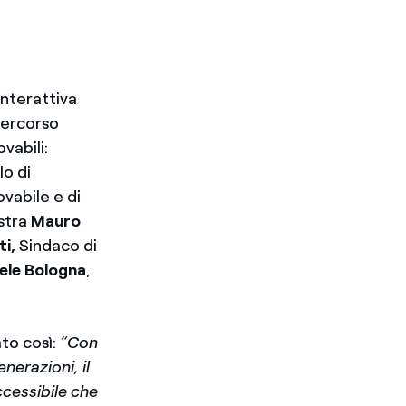
interattiva
percorso
vabili:
lo di
vabile e di
ostra
Mauro
i,
Sindaco di
ele Bologna
,
o così:
“Con
nerazioni, il
ccessibile che