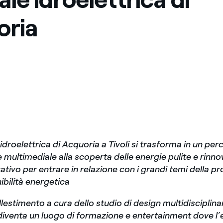
oria
idroelettrica di Acquoria a Tivoli si trasforma in un per
e multimediale alla scoperta delle energie pulite e rinnov
tivo per entrare in relazione con i grandi temi della p
ibilità energetica
allestimento a cura dello studio di design multidiscipli
 diventa un luogo di formazione e entertainment dove l’