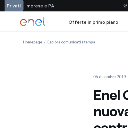
Privati
Imprese e PA
Offerte in primo piano
Homepage
Esplora comunicati stampa
06 dicembre 2019
Enel 
nuova
centra