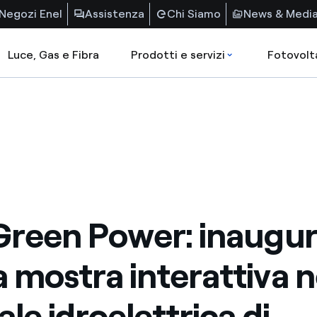
Negozi Enel
Assistenza
Chi Siamo
News & Medi
Luce, Gas e Fibra
Prodotti e servizi
Fotovolt
Green Power: inaugur
 mostra interattiva n
le idroelettrica di