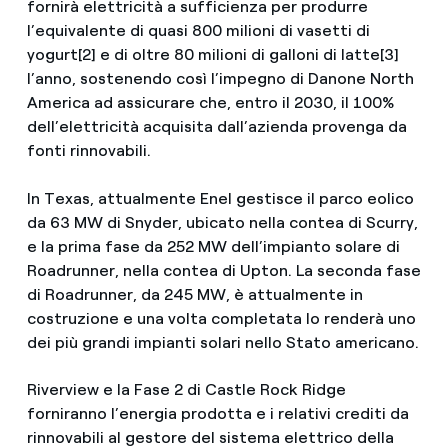
fornirà elettricità a sufficienza per produrre
l’equivalente di quasi 800 milioni di vasetti di
yogurt[2] e di oltre 80 milioni di galloni di latte[3]
l’anno, sostenendo così l’impegno di Danone North
America ad assicurare che, entro il 2030, il 100%
dell’elettricità acquisita dall’azienda provenga da
fonti rinnovabili.
In Texas, attualmente Enel gestisce il parco eolico
da 63 MW di Snyder, ubicato nella contea di Scurry,
e la prima fase da 252 MW dell’impianto solare di
Roadrunner, nella contea di Upton. La seconda fase
di Roadrunner, da 245 MW, è attualmente in
costruzione e una volta completata lo renderà uno
dei più grandi impianti solari nello Stato americano.
Riverview e la Fase 2 di Castle Rock Ridge
forniranno l’energia prodotta e i relativi crediti da
rinnovabili al gestore del sistema elettrico della