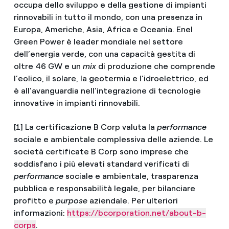
occupa dello sviluppo e della gestione di impianti
rinnovabili in tutto il mondo, con una presenza in
Europa, Americhe, Asia, Africa e Oceania. Enel
Green Power è leader mondiale nel settore
dell’energia verde, con una capacità gestita di
oltre 46 GW e un
mix
di produzione che comprende
l’eolico, il solare, la geotermia e l’idroelettrico, ed
è all'avanguardia nell’integrazione di tecnologie
innovative in impianti rinnovabili.
[1] La certificazione B Corp valuta la
performance
sociale e ambientale complessiva delle aziende. Le
società certificate B Corp sono imprese che
soddisfano i più elevati standard verificati di
performance
sociale e ambientale, trasparenza
pubblica e responsabilità legale, per bilanciare
profitto e
purpose
aziendale. Per ulteriori
informazioni:
https://bcorporation.net/about-b-
corps
.