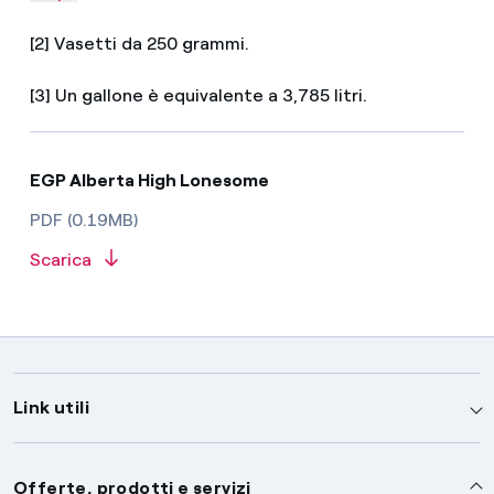
[2] Vasetti da 250 grammi.
[3] Un gallone è equivalente a 3,785 litri.
EGP Alberta High Lonesome
PDF (0.19MB)
Scarica
Link utili
Assistenza
Offerte, prodotti e servizi