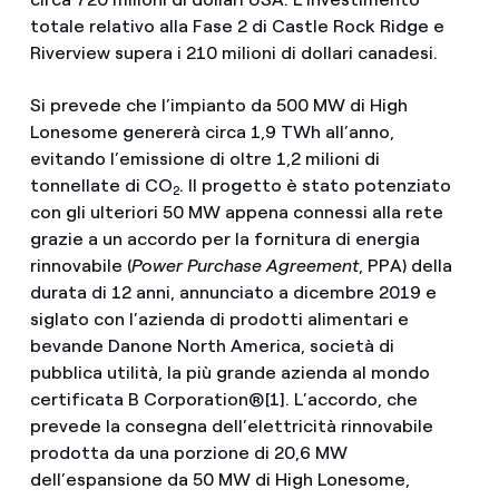
totale relativo alla Fase 2 di Castle Rock Ridge e
Riverview supera i 210 milioni di dollari canadesi.
Si prevede che l’impianto da 500 MW di High
Lonesome genererà circa 1,9 TWh all’anno,
evitando l’emissione di oltre 1,2 milioni di
tonnellate di CO
. Il progetto è stato potenziato
2
con gli ulteriori 50 MW appena connessi alla rete
grazie a un accordo per la fornitura di energia
rinnovabile (
Power Purchase Agreement
, PPA) della
durata di 12 anni, annunciato a dicembre 2019 e
siglato con l’azienda di prodotti alimentari e
bevande Danone North America, società di
pubblica utilità, la più grande azienda al mondo
certificata B Corporation®[1]. L’accordo, che
prevede la consegna dell’elettricità rinnovabile
prodotta da una porzione di 20,6 MW
dell’espansione da 50 MW di High Lonesome,