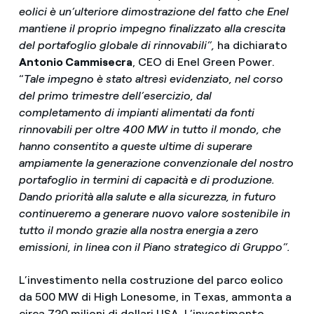
eolici è un’ulteriore dimostrazione del fatto che Enel
mantiene il proprio impegno finalizzato alla crescita
del portafoglio globale di rinnovabili”,
ha dichiarato
Antonio Cammisecra
, CEO di Enel Green Power.
“
Tale impegno è stato altresì evidenziato, nel corso
del primo trimestre dell’esercizio, dal
completamento di impianti alimentati da fonti
rinnovabili per oltre 400 MW in tutto il mondo, che
hanno consentito a queste ultime di superare
ampiamente la generazione convenzionale del nostro
portafoglio in termini di capacità e di produzione.
Dando priorità alla salute e alla sicurezza, in futuro
continueremo a generare nuovo valore sostenibile in
tutto il mondo grazie alla nostra energia a zero
emissioni, in linea con il Piano strategico di Gruppo”.
L’investimento nella costruzione del parco eolico
da 500 MW di High Lonesome, in Texas, ammonta a
circa 720 milioni di dollari USA. L’investimento