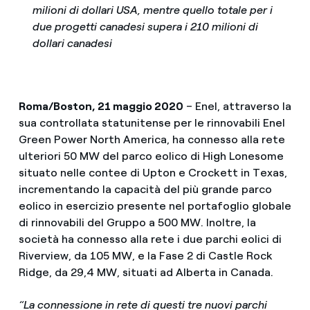
milioni di dollari USA, mentre quello totale per i
due progetti canadesi supera i 210 milioni di
dollari canadesi
Roma/Boston, 21 maggio 2020
–
Enel, attraverso la
sua controllata statunitense per le rinnovabili Enel
Green Power North America, ha connesso alla rete
ulteriori 50 MW del parco eolico di High Lonesome
situato nelle contee di Upton e Crockett in Texas,
incrementando la capacità del più grande parco
eolico in esercizio presente nel portafoglio globale
di rinnovabili del Gruppo a 500 MW. Inoltre, la
società ha connesso alla rete i due parchi eolici di
Riverview, da 105 MW, e la Fase 2 di Castle Rock
Ridge, da 29,4 MW, situati ad Alberta in Canada.
“La connessione in rete di questi tre nuovi parchi