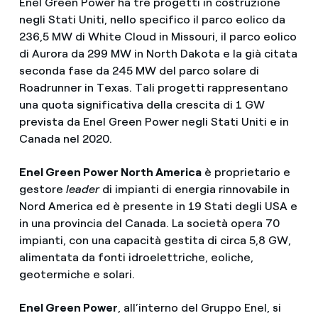
Enel Green Power ha tre progetti in costruzione
negli Stati Uniti, nello specifico il parco eolico da
236,5 MW di White Cloud in Missouri, il parco eolico
di Aurora da 299 MW in North Dakota e la già citata
seconda fase da 245 MW del parco solare di
Roadrunner in Texas. Tali progetti rappresentano
una quota significativa della crescita di 1 GW
prevista da Enel Green Power negli Stati Uniti e in
Canada nel 2020.
Enel Green Power North America
è proprietario e
gestore
leader
di impianti di energia rinnovabile in
Nord America ed è presente in 19 Stati degli USA e
in una provincia del Canada. La società opera 70
impianti, con una capacità gestita di circa 5,8 GW,
alimentata da fonti idroelettriche, eoliche,
geotermiche e solari.
Enel Green Power
, all’interno del Gruppo Enel, si