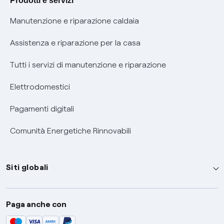
Prodotti e servizi
Informativa RAEE
Manutenzione e riparazione caldaia
Assistenza e riparazione per la casa
Tutti i servizi di manutenzione e riparazione
Elettrodomestici
Pagamenti digitali
Comunità Energetiche Rinnovabili
Siti globali
Enel Group
Paga anche con
Enel Green Power