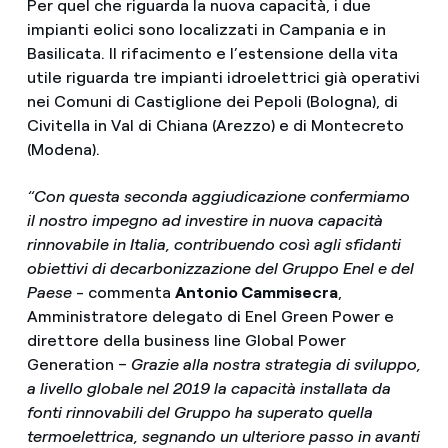
Per quel che riguarda la nuova capacità, i due
impianti eolici sono localizzati in Campania e in
Basilicata. Il rifacimento e l’estensione della vita
utile riguarda tre impianti idroelettrici già operativi
nei Comuni di Castiglione dei Pepoli (Bologna), di
Civitella in Val di Chiana (Arezzo) e di Montecreto
(Modena).
“Con questa seconda aggiudicazione confermiamo
il nostro impegno ad investire in nuova capacità
rinnovabile in Italia, contribuendo così agli sfidanti
obiettivi di decarbonizzazione del Gruppo Enel e del
Paese
- commenta
Antonio Cammisecra
,
Amministratore delegato di Enel Green Power e
direttore della business line Global Power
Generation –
Grazie alla nostra strategia di sviluppo,
a livello globale nel 2019 la capacità installata da
fonti rinnovabili del Gruppo ha superato quella
termoelettrica, segnando un ulteriore passo in avanti