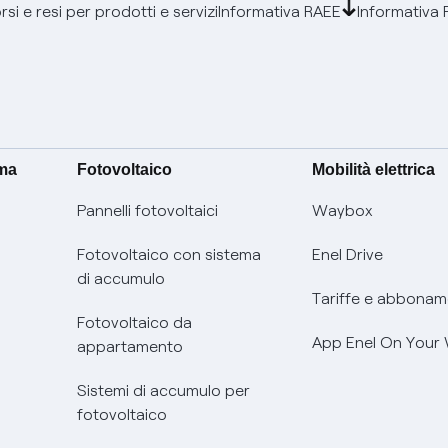
si e resi per prodotti e servizi
Informativa RAEE
Informativa 
ima
Fotovoltaico
Mobilità elettrica
Pannelli fotovoltaici
Waybox
Fotovoltaico con sistema
Enel Drive
di accumulo
Tariffe e abbonam
Fotovoltaico da
App Enel On Your
appartamento
Sistemi di accumulo per
fotovoltaico