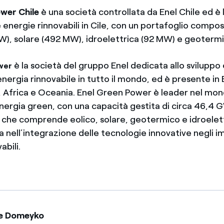
wer Chile
è una società controllata da Enel Chile ed è 
 energie rinnovabili in Cile, con un portafoglio compo
W), solare (492 MW), idroelettrica (92 MW) e geoterm
è la società del gruppo Enel dedicata allo sviluppo e
wer
 energia rinnovabile in tutto il mondo, ed è presente in
, Africa e Oceania. Enel Green Power è leader nel mon
energia green, con una capacità gestita di circa 46,4 
 che comprende eolico, solare, geotermico e idroelett
a nell’integrazione delle tecnologie innovative negli im
abili.
re Domeyko