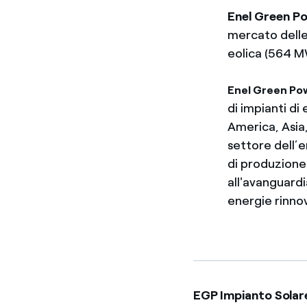
Enel Green Po
mercato delle
eolica (564 M
Enel Green Po
di impianti di
America, Asia
settore dell’
di produzione
all'avanguardi
energie rinnov
EGP Impianto Sola