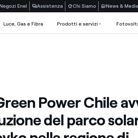
Negozi Enel
Assistenza
Chi Siamo
News & Medi
Luce, Gas e Fibra
Prodotti e servizi
Fotovolt
Green Power Chile avv
uzione del parco sola
ko nella regione di