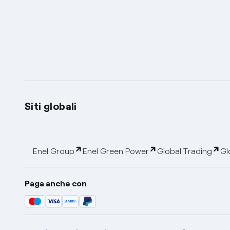
Siti globali
Enel Group
Enel Green Power
Global Trading
Gl
Paga anche con