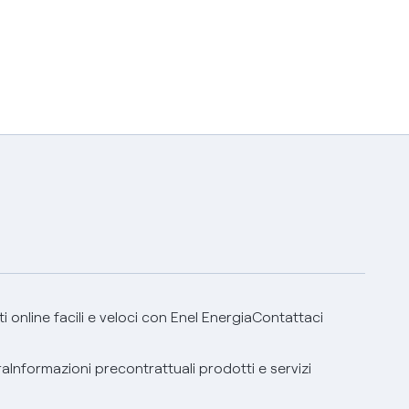
 online facili e veloci con Enel Energia
Contattaci
ra
Informazioni precontrattuali prodotti e servizi