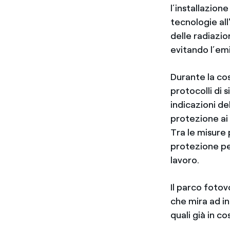
l’installazion
tecnologie al
delle radiazio
evitando l’em
Durante la cos
protocolli di 
indicazioni de
protezione ai 
Tra le misure 
protezione pe
lavoro.
Il parco fotov
che mira ad in
quali già in c