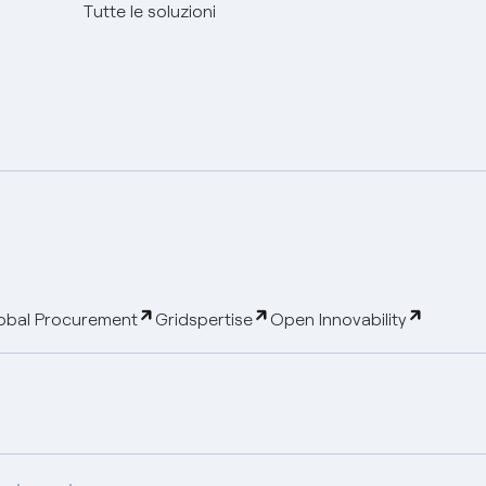
Tutte le soluzioni
obal Procurement
Gridspertise
Open Innovability