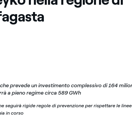
fagasta
, che prevede un investimento complessivo di 164 milioni
rrà a pieno regime circa 589 GWh
e seguirà rigide regole di prevenzione per rispettare le linee
ia in corso