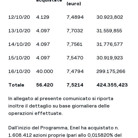
(euro)
12/10/20
4.129
7,4894
30.923,802
13/10/20
4.097
7,7032
31.559,855
14/10/20
4.097
7,7561
31.776,577
15/10/20
4.097
7,5470
30.919,923
16/10/20
40.000
7,4794
299.175,266
Totale
56.420
7,5214
424.355,423
In allegato al presente comunicato si riporta
inoltre il dettaglio su base giornaliera delle
operazioni effettuate.
Dall’inizio del Programma, Enel ha acquistato n.
1.608.412 azioni proprie (pari allo 0,015820% del