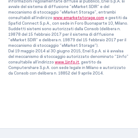
informazioni regolamentate diffuse al pubblico, Enel S.p.A. si
avvale del sistema di diffusione “eMarket SDIR” e del
meccanismo di stoccaggio “eMarket Storage”, entrambi
consultabili all’indirizzo
www.emarketstorage.com
e gestiti da
Spafid Connect S.p.A., con sede in Foro Buonaparte 10, Milano.
Suddetti sistemi sono autorizzati dalla Consob (delibera n.
19878 del 15 febbraio 2017 per il sistema di diffusione
“eMarket SDIR” e delibera n. 19879 del 15 febbraio 2017 per il
meccanismo di stoccaggio “eMarket Storage”).
Dal 19 maggio 2014 al 30 giugno 2015, Enel S.p.A. si è avvalsa
del meccanismo di stoccaggio autorizzato denominato “1Info”
consultabile all’indirizzo
www.1info.it
, gestito da
Computershare S.p.A. con sede legale in Milano e autorizzato
da Consob con delibera n. 18852 del 9 aprile 2014.