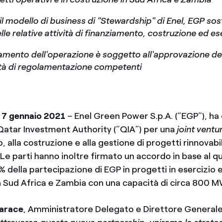
 il modello di business di "Stewardship" di Enel, EGP so
le relative attività di finanziamento, costruzione ed es
namento dell'operazione è soggetto all'approvazione dell
ità di regolamentazione competenti
 7 gennaio 2021
– Enel Green Power S.p.A. (“EGP”), ha
atar Investment Authority (“QIA”) per una
joint ventu
 alla costruzione e alla gestione di progetti rinnovabili
Le parti hanno inoltre firmato un accordo in base al q
0% della partecipazione di EGP in progetti in esercizio e
n Sud Africa e Zambia con una capacità di circa 800 M
arace
, Amministratore Delegato e Direttore Generale 