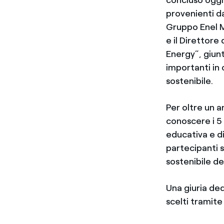
provenienti da
Gruppo Enel M
e il Direttor
Energy”, giunt
importanti in 
sostenibile.
Per oltre un a
conoscere i 5 
educativa e d
partecipanti s
sostenibile de
Una giuria ded
scelti tramite