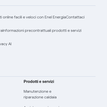
 online facili e veloci con Enel Energia
Contattaci
ra
Informazioni precontrattuali prodotti e servizi
vacy AI
Prodotti e servizi
Manutenzione e
riparazione caldaia