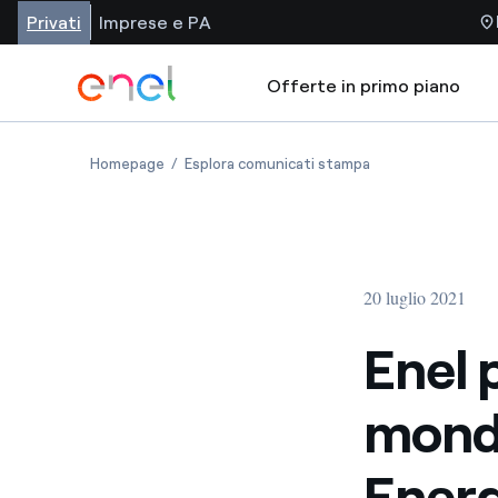
Privati
Imprese e PA
Offerte in primo piano
Homepage
Esplora comunicati stampa
20 luglio 2021
Enel p
mondo
Ener