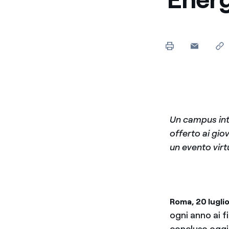
Un campus inte
offerto ai gi
un evento vir
Roma, 20 lugli
ogni anno ai fi
concluso oggi 