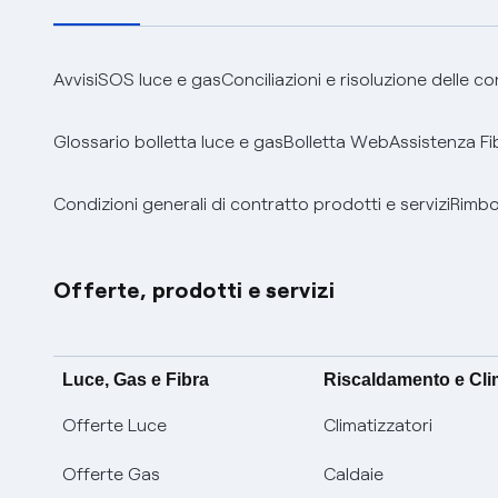
Avvisi
SOS luce e gas
Conciliazioni e risoluzione delle c
Glossario bolletta luce e gas
Bolletta Web
Assistenza Fi
Condizioni generali di contratto prodotti e servizi
Rimbor
Offerte, prodotti e servizi
Luce, Gas e Fibra
Riscaldamento e Cl
Offerte Luce
Climatizzatori
Offerte Gas
Caldaie