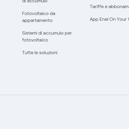
di accumulo
Tariffe e abbonam
Fotovoltaico da
App Enel On Your
appartamento
Sistemi di accumulo per
fotovoltaico
Tutte le soluzioni