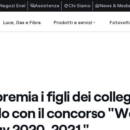
Negozi Enel
Assistenza
Chi Siamo
News & Medi
Luce, Gas e Fibra
Prodotti e servizi
Fotovolt
remia i figli dei colle
 con il concorso "W
gy 2020-2021"