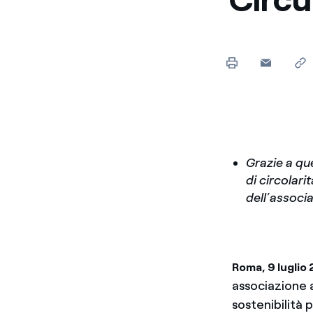
Grazie a que
di circolar
dell’associ
Roma, 9 luglio
associazione a
sostenibilità 