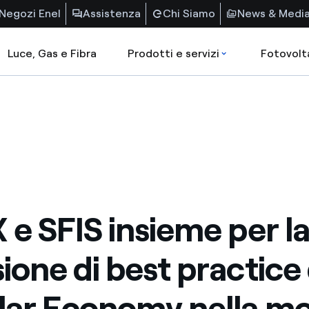
Negozi Enel
Assistenza
Chi Siamo
News & Medi
Luce, Gas e Fibra
Prodotti e servizi
Fotovolt
X e SFIS insieme per l
ione di best practice 
lar Economy nella m