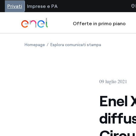
Privati
Imprese e PA
Offerte in primo piano
Homepage
Esplora comunicati stampa
09 luglio 2021
Enel 
diffus
Circu