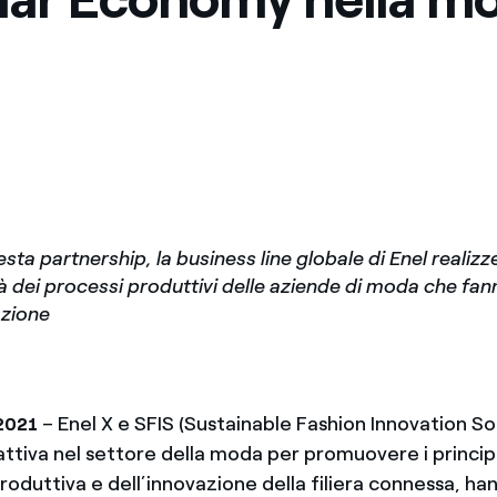
sta partnership, la business line globale di Enel realizz
ità dei processi produttivi delle aziende di moda che fa
azione
– Enel X e SFIS (Sustainable Fashion Innovation So
 2021
ttiva nel settore della moda per promuovere i principi
produttiva e dell’innovazione della filiera connessa, ha