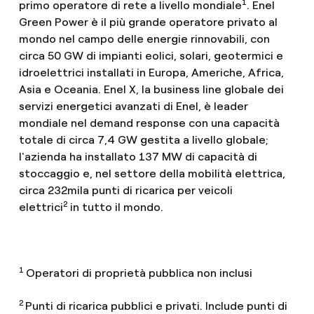
1
primo operatore di rete a livello mondiale
. Enel
Green Power è il più grande operatore privato al
mondo nel campo delle energie rinnovabili, con
circa 50 GW di impianti eolici, solari, geotermici e
idroelettrici installati in Europa, Americhe, Africa,
Asia e Oceania. Enel X, la business line globale dei
servizi energetici avanzati di Enel, è leader
mondiale nel demand response con una capacità
totale di circa 7,4 GW gestita a livello globale;
l'azienda ha installato 137 MW di capacità di
stoccaggio e, nel settore della mobilità elettrica,
circa 232mila punti di ricarica per veicoli
2
elettrici
in tutto il mondo.
1
Operatori di proprietà pubblica non inclusi
2
Punti di ricarica pubblici e privati. Include punti di