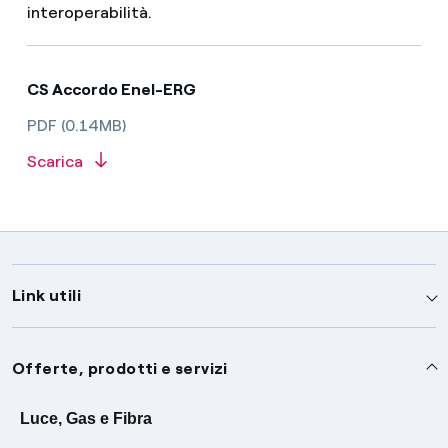
interoperabilità.
CS Accordo Enel-ERG
PDF (0.14MB)
Scarica
Link utili
Assistenza
Offerte, prodotti e servizi
Avvisi
Servizi
Luce, Gas e Fibra