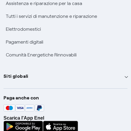
Assistenza e riparazione per la casa
Tutti i servizi di manutenzione e riparazione
Elettrodomestici
Pagamenti digitali
Comunità Energetiche Rinnovabili
Siti globali
Enel Group
Paga anche con
Enel Green Power
Global Trading
Scarica l'App Enel
Global Procurement
Gridspertise