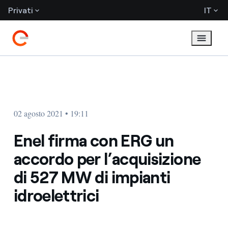
Privati
IT
02 agosto 2021 • 19:11
Enel firma con ERG un
accordo per l’acquisizione
di 527 MW di impianti
idroelettrici