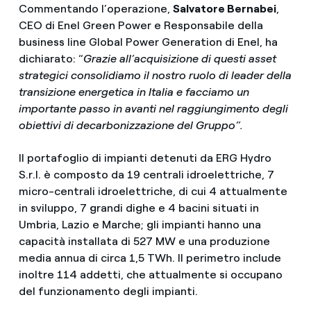
Commentando l’operazione,
Salvatore Bernabei
,
CEO di Enel Green Power e Responsabile della
business line Global Power Generation di Enel, ha
dichiarato: “
Grazie all’acquisizione di questi asset
strategici consolidiamo il nostro ruolo di leader della
transizione energetica in Italia e facciamo un
importante passo in avanti nel raggiungimento degli
obiettivi di decarbonizzazione del Gruppo”.
Il portafoglio di impianti detenuti da ERG Hydro
S.r.l. è composto da 19 centrali idroelettriche, 7
micro-centrali idroelettriche, di cui 4 attualmente
in sviluppo, 7 grandi dighe e 4 bacini situati in
Umbria, Lazio e Marche; gli impianti hanno una
capacità installata di 527 MW e una produzione
media annua di circa 1,5 TWh. Il perimetro include
inoltre 114 addetti, che attualmente si occupano
del funzionamento degli impianti.