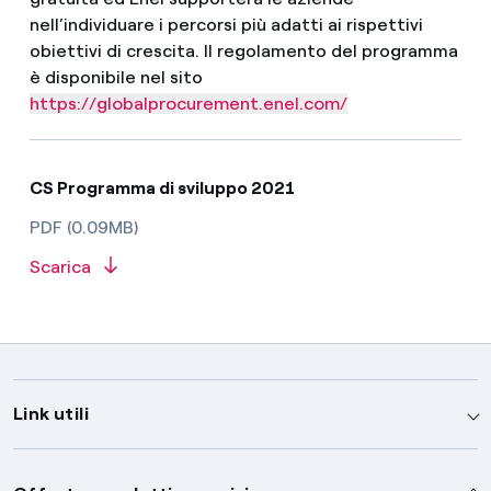
nell’individuare i percorsi più adatti ai rispettivi
obiettivi di crescita. Il regolamento del programma
è disponibile nel sito
https://globalprocurement.enel.com/
CS Programma di sviluppo 2021
PDF (0.09MB)
Scarica
Link utili
Assistenza