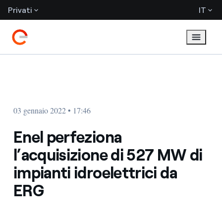
Privati
IT
03 gennaio 2022 • 17:46
Enel perfeziona
l’acquisizione di 527 MW di
impianti idroelettrici da
ERG