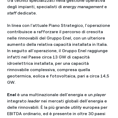
tra tecnici specializzati nella gestione operativa
degli impianti, specialisti di
energy management
e
staff
dedicate.
In linea con l’attuale Piano Strategico, l’operazione
contribuisce a rafforzare il percorso di crescita
nelle rinnovabili del Gruppo Enel, con un ulteriore
aumento della relativa capacità installata in Italia.
In seguito all’operazione, il Gruppo Enel raggiunge
infatti nel Paese circa 13 GW di capacità
idroelettrica installata, per una capacità
rinnovabile complessiva, compresa quella
geotermica, eolica e fotovoltaica, pari a circa 14,5
GW.
Enel
è una multinazionale dell'energia e un
player
integrato
leader
nei mercati globali dell'energia e
delle rinnovabili. È la più grande
utility
europea per
EBITDA ordinario, ed è presente in oltre 30 paesi