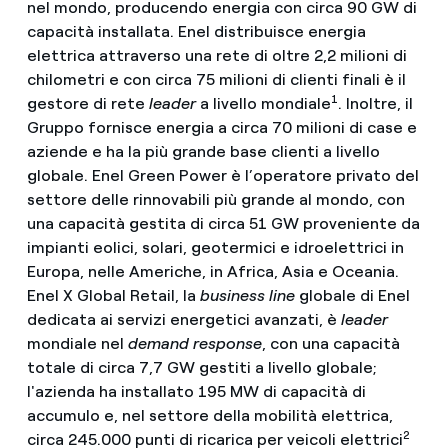
nel mondo, producendo energia con circa 90 GW di
capacità installata. Enel distribuisce energia
elettrica attraverso una rete di oltre 2,2 milioni di
chilometri e con circa 75 milioni di clienti finali è il
1
gestore di rete
leader
a livello mondiale
. Inoltre, il
Gruppo fornisce energia a circa 70 milioni di case e
aziende e ha la più grande base clienti a livello
globale. Enel Green Power è l’operatore privato del
settore delle rinnovabili più grande al mondo, con
una capacità gestita di circa 51 GW proveniente da
impianti eolici, solari, geotermici e idroelettrici in
Europa, nelle Americhe, in Africa, Asia e Oceania.
Enel X Global Retail, la
business line
globale di Enel
dedicata ai servizi energetici avanzati, è
leader
mondiale nel
demand response
, con una capacità
totale di circa 7,7 GW gestiti a livello globale;
l'azienda ha installato 195 MW di capacità di
accumulo e, nel settore della mobilità elettrica,
2
circa 245.000 punti di ricarica per veicoli elettrici