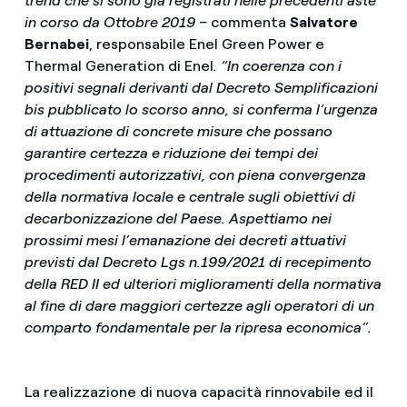
trend che si sono già registrati nelle precedenti aste
in corso da Ottobre 2019 –
commenta
Salvatore
Bernabei
, responsabile Enel Green Power e
Thermal Generation di Enel
. “In coerenza con i
positivi segnali derivanti dal Decreto Semplificazioni
bis pubblicato lo scorso anno, si conferma l’urgenza
di attuazione di concrete misure che possano
garantire certezza e riduzione dei tempi dei
procedimenti autorizzativi, con piena convergenza
della normativa locale e centrale sugli obiettivi di
decarbonizzazione del Paese. Aspettiamo nei
prossimi mesi l’emanazione dei decreti attuativi
previsti dal Decreto Lgs n.199/2021 di recepimento
della RED II ed ulteriori miglioramenti della normativa
al fine di dare maggiori certezze agli operatori di un
comparto fondamentale per la ripresa economica”.
La realizzazione di nuova capacità rinnovabile ed il