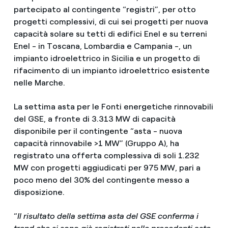
partecipato al contingente “registri”, per otto
progetti complessivi, di cui sei progetti per nuova
capacità solare su tetti di edifici Enel e su terreni
Enel - in Toscana, Lombardia e Campania -, un
impianto idroelettrico in Sicilia e un progetto di
rifacimento di un impianto idroelettrico esistente
nelle Marche.
La settima asta per le Fonti energetiche rinnovabili
del GSE, a fronte di 3.313 MW di capacità
disponibile per il contingente “asta - nuova
capacità rinnovabile >1 MW” (Gruppo A), ha
registrato una offerta complessiva di soli 1.232
MW con progetti aggiudicati per 975 MW, pari a
poco meno del 30% del contingente messo a
disposizione.
“
Il risultato della settima asta del GSE conferma i