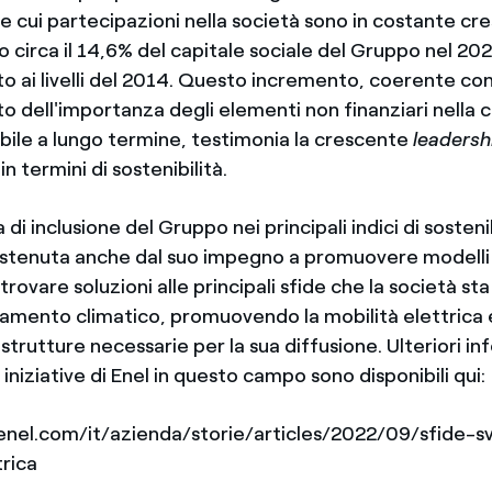
le cui partecipazioni nella società sono in costante cre
circa il 14,6% del capitale sociale del Gruppo nel 2021,
o ai livelli del 2014. Questo incremento, coerente con
o dell'importanza degli elementi non finanziari nella 
ibile a lungo termine, testimonia la crescente
leadersh
 in termini di sostenibilità.
 di inclusione del Gruppo nei principali indici di sostenibi
stenuta anche dal suo impegno a promuovere modelli
 trovare soluzioni alle principali sfide che la società s
amento climatico, promuovendo la mobilità elettrica
rastrutture necessarie per la sua diffusione. Ulteriori i
i iniziative di Enel in questo campo sono disponibili qui:
nel.com/it/azienda/storie/articles/2022/09/sfide-s
trica