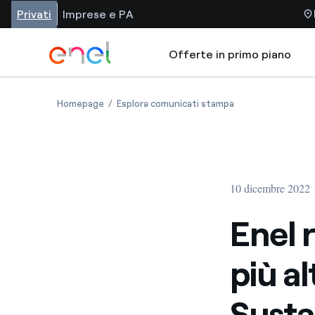
Privati
Imprese e PA
Offerte in primo piano
Homepage
Esplora comunicati stampa
10 dicembre 2022
Enel 
più a
Susta