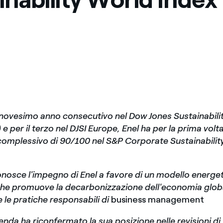
annovesimo anno consecutivo nel Dow Jones Sustainabili
 e per il terzo nel DJSI Europe, Enel ha per la prima vol
omplessivo di 90/100 nel S&P Corporate Sustainabili
conosce l'impegno di Enel a favore di un modello energe
che promuove la decarbonizzazione dell'economia global
e le pratiche responsabili di
business management
zienda ha riconfermato la sua posizione nelle revisioni di