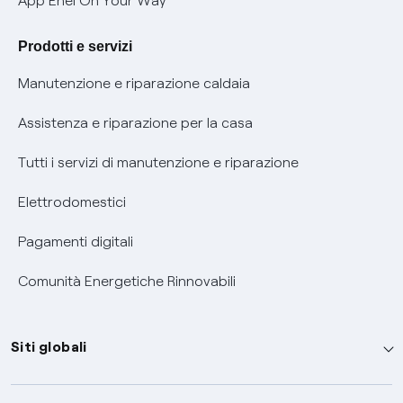
App Enel On Your Way
Agevolazione utenti con disabilità per offerte Fibra
Prodotti e servizi
Informativa RAEE
Manutenzione e riparazione caldaia
Assistenza e riparazione per la casa
Tutti i servizi di manutenzione e riparazione
Elettrodomestici
Pagamenti digitali
Comunità Energetiche Rinnovabili
Siti globali