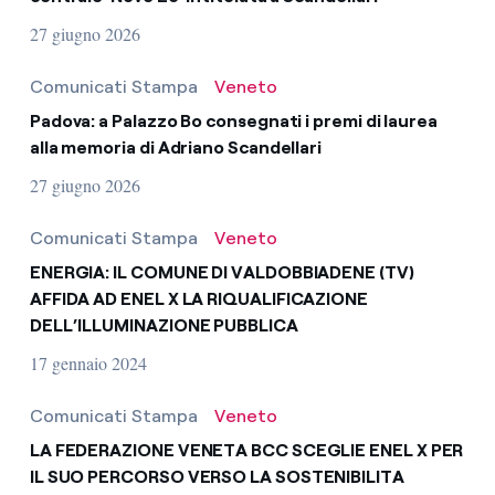
27 giugno 2026
Comunicati Stampa
Veneto
Padova: a Palazzo Bo consegnati i premi di laurea
alla memoria di Adriano Scandellari
27 giugno 2026
Comunicati Stampa
Veneto
ENERGIA: IL COMUNE DI VALDOBBIADENE (TV)
AFFIDA AD ENEL X LA RIQUALIFICAZIONE
DELL’ILLUMINAZIONE PUBBLICA
17 gennaio 2024
Comunicati Stampa
Veneto
LA FEDERAZIONE VENETA BCC SCEGLIE ENEL X PER
IL SUO PERCORSO VERSO LA SOSTENIBILITA