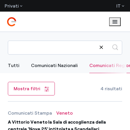
Privati
IT
Tutti
Comunicati Nazionali
Comunicati Region
4 risultati
Mostra filtri
Comunicati Stampa
Veneto
A Vittorio Veneto la Sala di accoglienza della
centrale 'Nove 25' intitolata a Scandellari