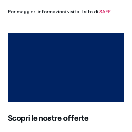
Per maggiori informazioni visita il sito di
SAFE
Scopri le nostre offerte