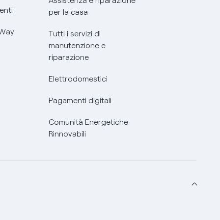
Assistenza e riparazione
enti
per la casa
 Way
Tutti i servizi di
manutenzione e
riparazione
Elettrodomestici
Pagamenti digitali
Comunità Energetiche
Rinnovabili