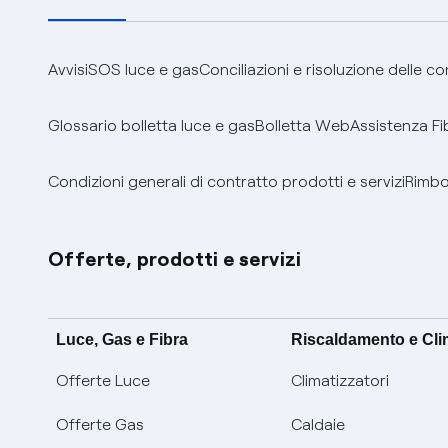
Avvisi
SOS luce e gas
Conciliazioni e risoluzione delle c
Glossario bolletta luce e gas
Bolletta Web
Assistenza Fi
Condizioni generali di contratto prodotti e servizi
Rimbor
Offerte, prodotti e servizi
Luce, Gas e Fibra
Riscaldamento e Cl
Offerte Luce
Climatizzatori
Offerte Gas
Caldaie