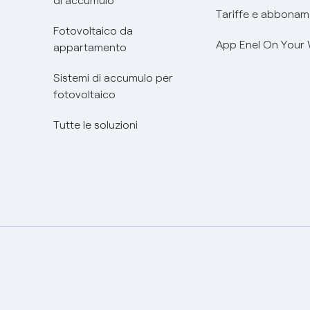
di accumulo
Tariffe e abbonam
Fotovoltaico da
App Enel On Your
appartamento
Sistemi di accumulo per
fotovoltaico
Tutte le soluzioni