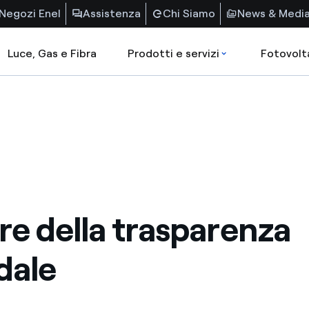
Negozi Enel
Assistenza
Chi Siamo
News & Medi
Luce, Gas e Fibra
Prodotti e servizi
Fotovolt
ore della trasparenza
dale