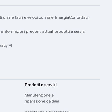
 online facili e veloci con Enel Energia
Contattaci
ra
Informazioni precontrattuali prodotti e servizi
vacy AI
Prodotti e servizi
Manutenzione e
riparazione caldaia