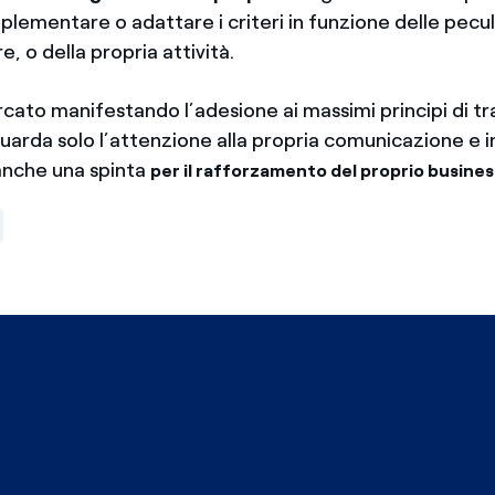
lementare o adattare i criteri in funzione delle peculi
e, o della propria attività.
rcato manifestando l’adesione ai massimi principi di t
iguarda solo l’attenzione alla propria comunicazione e
anche una spinta
per il rafforzamento del proprio busines