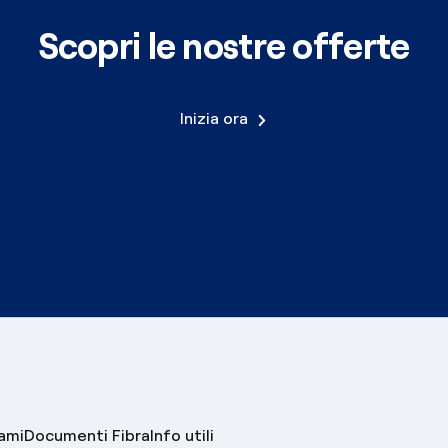
Scopri le nostre offerte
Inizia ora
lami
Documenti Fibra
Info utili