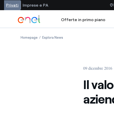
Privati
Imprese e PA
Offerte in primo piano
Homepage
Esplora News
09 dicembre 2016
Il val
azien