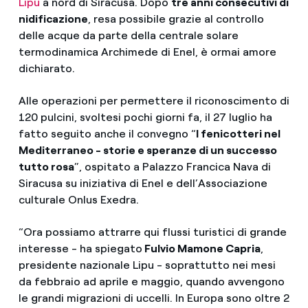
Lipu
a nord di Siracusa. Dopo
tre anni consecutivi di
nidificazione
, resa possibile grazie al controllo
delle acque da parte della centrale solare
termodinamica Archimede di Enel, è ormai amore
dichiarato.
Alle operazioni per permettere il riconoscimento di
120 pulcini, svoltesi pochi giorni fa, il 27 luglio ha
fatto seguito anche il convegno “
I fenicotteri nel
Mediterraneo - storie e speranze di un successo
tutto rosa
”, ospitato a Palazzo Francica Nava di
Siracusa su iniziativa di Enel e dell’Associazione
culturale Onlus Exedra.
“Ora possiamo attrarre qui flussi turistici di grande
interesse - ha spiegato
Fulvio Mamone Capria
,
presidente nazionale Lipu - soprattutto nei mesi
da febbraio ad aprile e maggio, quando avvengono
le grandi migrazioni di uccelli. In Europa sono oltre 2