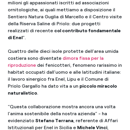
milioni gli appassionati iscritti ad associazioni
ornitologiche, ai quali mettiamo a disposizione il
Sentiero Natura Guglia di Marcello e il Centro visite
della Riserva Saline di Priolo: due progetti
realizzati di recente
col contributo fondamentale
di Enel
”.
Quattro delle dieci isole protette dell’area umida
costiera sono diventate
dimora fissa per la
riproduzione
dei fenicotteri, fenomeno rarissimo in
habitat occupati dall’uomo e alle latitudini italiane:
il lavoro sinergico fra Enel, Lipu e il Comune di
Priolo Gargallo ha dato vita a un
piccolo miracolo
naturalistico
.
“Questa collaborazione mostra ancora una volta
l’anima sostenibile della nostra azienda” - ha
evidenziato
Stefano Terrana
, referente di Affari
Istituzionali per Enel in Sicilia e
Michele Vinci
,