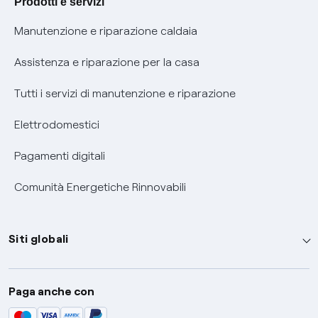
Prodotti e servizi
Informativa RAEE
Manutenzione e riparazione caldaia
Assistenza e riparazione per la casa
Tutti i servizi di manutenzione e riparazione
Elettrodomestici
Pagamenti digitali
Comunità Energetiche Rinnovabili
Siti globali
Enel Group
Paga anche con
Enel Green Power