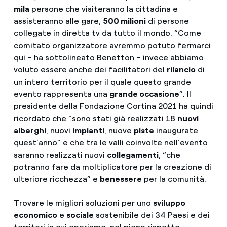
mila
persone che visiteranno la cittadina e
assisteranno alle gare,
500 milioni
di persone
collegate in diretta tv da tutto il mondo. “Come
comitato organizzatore avremmo potuto fermarci
qui – ha sottolineato Benetton – invece abbiamo
voluto essere anche dei facilitatori del
rilancio
di
un intero territorio per il quale questo grande
evento rappresenta una
grande occasione
”. Il
presidente della Fondazione Cortina 2021 ha quindi
ricordato che “sono stati già realizzati 18
nuovi
alberghi
, nuovi
impianti
, nuove
piste
inaugurate
quest'anno” e che tra le valli coinvolte nell'evento
saranno realizzati nuovi
collegamenti
, “che
potranno fare da moltiplicatore per la creazione di
ulteriore ricchezza” e
benessere
per la comunità.
Trovare le migliori soluzioni per uno
sviluppo
economico
e
sociale
sostenibile dei 34 Paesi e dei