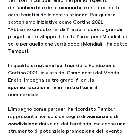
territori in cui operiamo, nel pieno rispetto
dell'
ambiente
e delle
comunità
, è uno dei tratti
caratteristici della nostra azienda. Per questo
sosteniamo iniziative come Cortina 2021.
“Abbiamo creduto fin dall'inizio in questo
grande
progetto
di sviluppo di tutta l'area per i Mondiali di
sci e per quello che verrà dopo i Mondiali”, ha detto
Tamburi
.
In qualità di
national partner
della Fondazione
Cortina 2021, in vista dei Campionati del Mondo
Enel si impegna su tre grandi filoni: la
sponsorizzazione
, le
infrastrutture
, il
commerciale
.
L’impegno come partner, ha ricordato Tamburi,
rappresenta non solo un segno di
vicinanza
e di
condivisione
dei valori del territorio, ma anche uno
strumento di potenziale
promozione
dell'evento