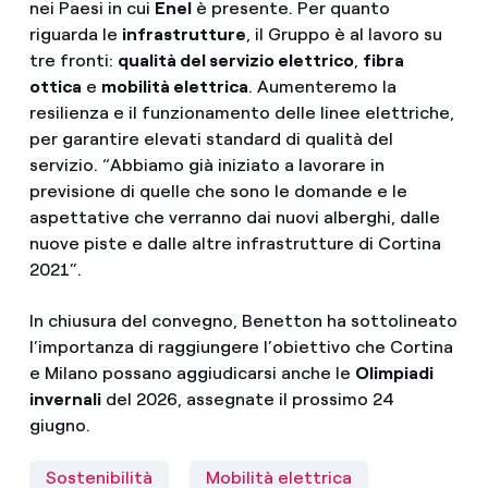
nei Paesi in cui
Enel
è presente. Per quanto
riguarda le
infrastrutture
, il Gruppo è al lavoro su
tre fronti:
qualità del servizio elettrico
,
fibra
ottica
e
mobilità elettrica
. Aumenteremo la
resilienza e il funzionamento delle linee elettriche,
per garantire elevati standard di qualità del
servizio. “Abbiamo già iniziato a lavorare in
previsione di quelle che sono le domande e le
aspettative che verranno dai nuovi alberghi, dalle
nuove piste e dalle altre infrastrutture di Cortina
2021”.
In chiusura del convegno, Benetton ha sottolineato
l’importanza di raggiungere l’obiettivo che Cortina
e Milano possano aggiudicarsi anche le
Olimpiadi
invernali
del 2026, assegnate il prossimo 24
giugno.
Sostenibilità
Mobilità elettrica