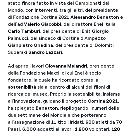
stato finora fatto in vista dei Campionati del
Mondo, con interventi, tra gli altri, del presidente
di Fondazione Cortina 2021
Alessandro Benetton
e
dell'ad
Valerio Giacobbi
, del direttore Enel Italia
Carlo Tamburi
, del presidente di Enit
Giorgio
Palmucci
, del sindaco di Cortina d'Ampezzo
Gianpietro Ghedina
, del presidente di Dolomiti
Superski
Sandro Lazzari
.
Ad aprire i lavori
Giovanna Melandri
, presidente
della Fondazione Maxxi, di cui Enel è socio
fondatore, la quale ha ricordato come la
sostenibilità
sia al centro di alcuni dei filoni di
ricerca del museo. Proprio la sostenibilità, insieme
all'innovazione, guidano il progetto
Cortina 2021
,
ha spiegato
Benetton
, riepilogando i numeri delle
due settimane del Mondiale che porteranno
all'assegnazione di 11 titoli iridati:
600
atleti da 70
Paesi,
6.000
addetti ai lavori,
1.200
volontari,
120