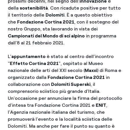
prossimi decenni, nel segno dell'
innovazione
e
della
sostenibilità
. Con ricadute positive per tutto
il territorio delle
Dolomiti
. È a questo obiettivo
che
Fondazione Cortina 2021
, con il sostegno del
nostro Gruppo, sta lavorando in vista dei
Campionati del Mondo di sci alpino
in programma
dall'8 al 21 febbraio 2021.
L'
appuntamento
è stato al centro dell'incontro
“
Effetto Cortina 2021
”, ospitato al Museo
nazionale delle arti del XXI secolo (
Maxxi
) di Roma e
organizzato dalla
Fondazione Cortina 2021
in
collaborazione con
Dolomiti Superski
, il
comprensorio sciistico più grande d'Italia.
Un'occasione per annunciare la firma del protocollo
d'intesa tra Fondazione Cortina 2021 e
ENIT
,
l'Agenzia nazionale italiana del turismo, che
promuoverà l'evento e la località sciistica delle
Dolomiti. Ma anche per fare il punto su quanto è