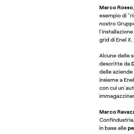
Marco Rosso
esempio di “r
nostro Gruppo
l’installazion
grid di Enel X.
Alcune delle s
descritte da
D
delle aziende 
insieme a Enel
con cui un’au
immagazzinare 
Marco Ravaz
Confindustria,
in base alle
pe