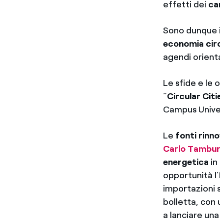
effetti dei
ca
Sono dunque i
economia cir
agendi orient
Le sfide e le
“
Circular Citi
Campus Unive
Le
fonti rinno
Carlo Tambur
energetica
in
opportunità l’
importazioni si
bolletta, con
a lanciare un