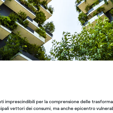
nti imprescindibili per la comprensione delle trasforma
cipali vettori dei consumi, ma anche epicentro vulnerab