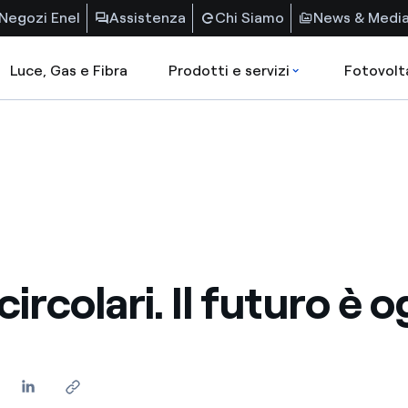
Negozi Enel
Assistenza
Chi Siamo
News & Medi
Luce, Gas e Fibra
Prodotti e servizi
Fotovolt
circolari. Il futuro è o