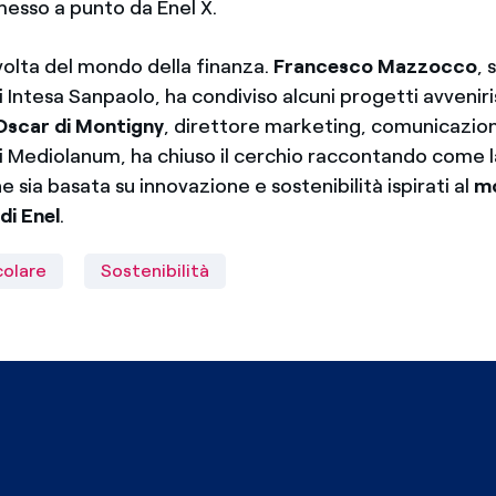
esso a punto da Enel X.
 volta del mondo della finanza.
Francesco Mazzocco
, 
 Intesa Sanpaolo, ha condiviso alcuni progetti avveniris
Oscar di Montigny
, direttore marketing, comunicazio
i Mediolanum, ha chiuso il cerchio raccontando come l
 sia basata su innovazione e sostenibilità ispirati al
mo
di Enel
.
colare
Sostenibilità