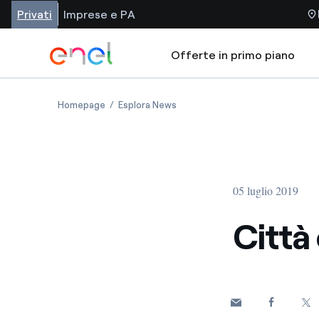
Privati
Imprese e PA
Offerte in primo piano
Homepage
Esplora News
05 luglio 2019
Città 