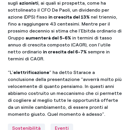
sugli
azionisti
, ai quali si prospetta, come ha
sottolineato il CFO De Paoli, un dividendo per
azione (DPS) fisso
in crescita del 13%
nel triennio,
fino a raggiungere 43 centesimi. Mentre per il
prossimo decennio si stima che l’Ebitda ordinario di
Gruppo
aumenterà del 5-6%
in termini di tasso
annuo di crescita composto (CAGR), con l’utile
netto ordinario
in crescita del 6-7%
sempre in
termini di CAGR.
“L’
elettrificazione
” ha detto Starace a
conclusione della presentazione “avverrà molto più
velocemente di quanto pensiamo. In questi anni
abbiamo costruito un meccanismo che ci permette
di cogliere al meglio tutte le opportunità offerte
da un simile cambiamento, di essere pronti al
momento giusto. Quel momento è adesso”.
Sostenibilità
Eventi