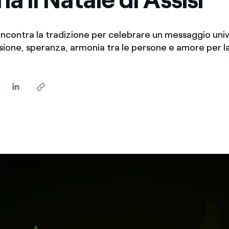
incontra la tradizione per celebrare un messaggio uni
usione, speranza, armonia tra le persone e amore per l