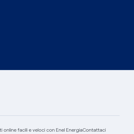
 online facili e veloci con Enel Energia
Contattaci