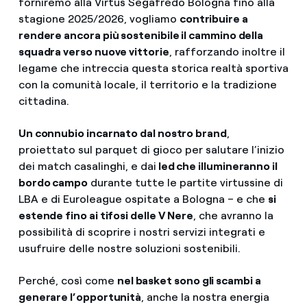
forniremo alla Virtus Segafredo Bologna fino alla
stagione 2025/2026, vogliamo
contribuire a
rendere ancora più sostenibile il cammino della
squadra verso nuove vittorie
, rafforzando inoltre il
legame che intreccia questa storica realtà sportiva
con la comunità locale, il territorio e la tradizione
cittadina.
Un connubio incarnato dal nostro brand
,
proiettato sul parquet di gioco per salutare l’inizio
dei match casalinghi, e dai
led che illumineranno il
bordo campo
durante tutte le partite virtussine di
LBA e di Euroleague ospitate a Bologna – e che
si
estende fino ai tifosi delle V Nere
, che avranno la
possibilità di scoprire i nostri servizi integrati e
usufruire delle nostre soluzioni sostenibili.
Perché, così come
nel basket sono gli scambi a
generare l’opportunità
, anche la nostra energia