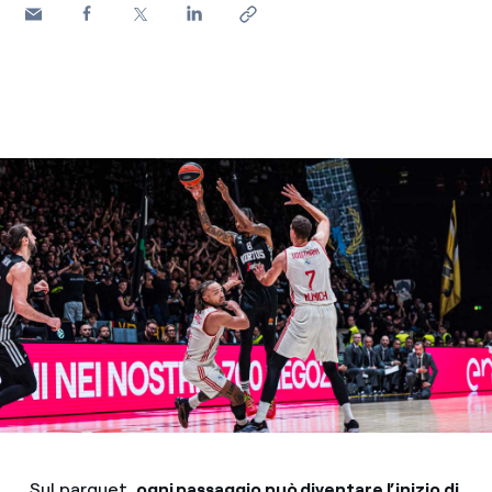
Sul parquet,
ogni passaggio può diventare l’inizio di