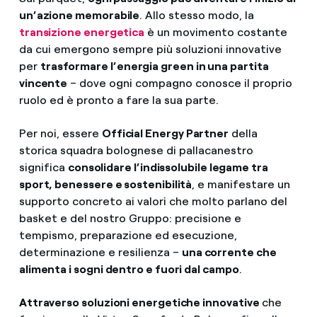
un’azione memorabile
. Allo stesso modo, la
transizione energetica
è un movimento costante
da cui emergono sempre più soluzioni innovative
per
trasformare l’energia green in una partita
vincente
– dove ogni compagno conosce il proprio
ruolo ed è pronto a fare la sua parte.
Per noi, essere
Official Energy Partner
della
storica squadra bolognese di pallacanestro
significa
consolidare l’indissolubile legame tra
sport, benessere e sostenibilità
, e manifestare un
supporto concreto ai valori che molto parlano del
basket e del nostro Gruppo: precisione e
tempismo, preparazione ed esecuzione,
determinazione e resilienza –
una corrente che
alimenta i sogni dentro e fuori dal campo
.
Attraverso soluzioni energetiche innovative
che