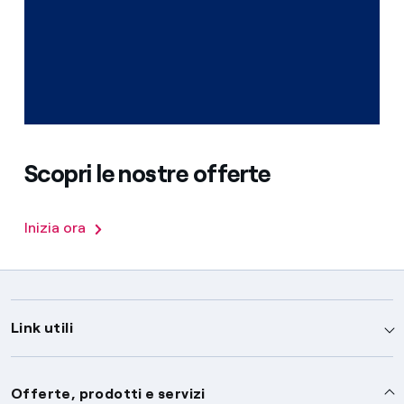
Scopri le nostre offerte
Inizia ora
Link utili
Assistenza
Offerte, prodotti e servizi