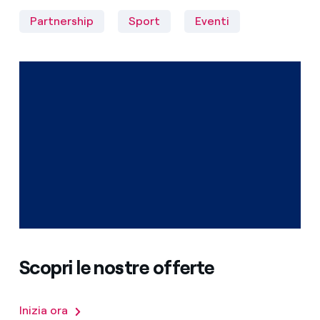
Partnership
Sport
Eventi
Scopri le nostre offerte
Inizia ora