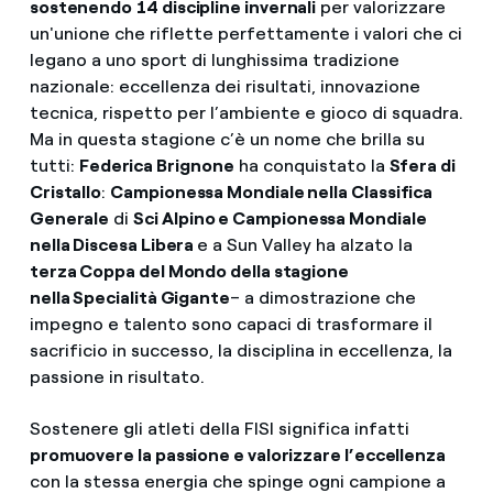
sostenendo
14 discipline invernali
per valorizzare
un'unione che riflette perfettamente i valori che ci
legano a uno sport di lunghissima tradizione
nazionale: eccellenza dei risultati, innovazione
tecnica, rispetto per l’ambiente e gioco di squadra.
Ma in questa stagione c’è un nome che brilla su
tutti:
Federica Brignone
ha conquistato la
Sfera di
Cristallo
:
Campionessa Mondiale nella Classifica
Generale
di
Sci Alpino e Campionessa Mondiale
nella Discesa Libera
e a Sun Valley ha alzato la
terza Coppa del Mondo della stagione
nella Specialità Gigante
– a dimostrazione che
impegno e talento sono capaci di trasformare il
sacrificio in successo, la disciplina in eccellenza, la
passione in risultato.
Sostenere gli atleti della FISI significa infatti
promuovere la passione e valorizzare l’eccellenza
con la stessa energia che spinge ogni campione a