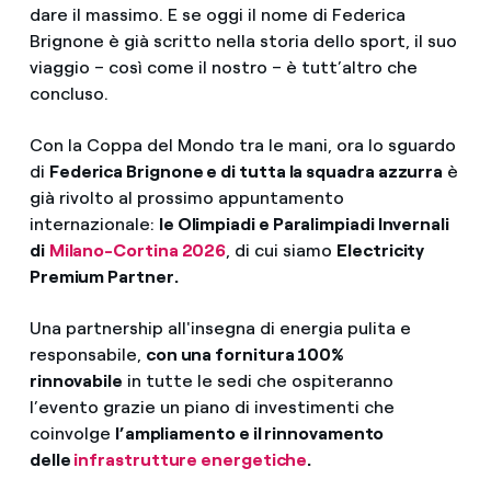
dare il massimo. E se oggi il nome di Federica
Brignone è già scritto nella storia dello sport, il suo
viaggio – così come il nostro – è tutt’altro che
concluso.
Con la Coppa del Mondo tra le mani, ora lo sguardo
di
Federica Brignone e di tutta la squadra azzurra
è
già rivolto al prossimo appuntamento
internazionale:
le Olimpiadi e Paralimpiadi Invernali
di
Milano-Cortina 2026
, di cui siamo
Electricity
Premium Partner.
Una partnership all'insegna di energia pulita e
responsabile,
con una fornitura 100%
rinnovabile
in tutte le sedi che ospiteranno
l’evento grazie un piano di investimenti che
coinvolge
l’ampliamento e il rinnovamento
delle
infrastrutture energetiche
.