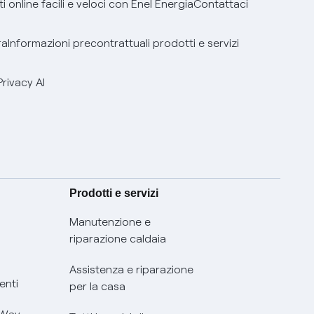
 online facili e veloci con Enel Energia
Contattaci
ra
Informazioni precontrattuali prodotti e servizi
Privacy AI
Prodotti e servizi
Manutenzione e
riparazione caldaia
Assistenza e riparazione
enti
per la casa