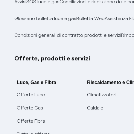
Avvisi
SOS luce e gas
Conciliazioni e risoluzione delle c
Glossario bolletta luce e gas
Bolletta Web
Assistenza Fi
Condizioni generali di contratto prodotti e servizi
Rimbor
Offerte, prodotti e servizi
Luce, Gas e Fibra
Riscaldamento e Cl
Offerte Luce
Climatizzatori
Offerte Gas
Caldaie
Offerte Fibra