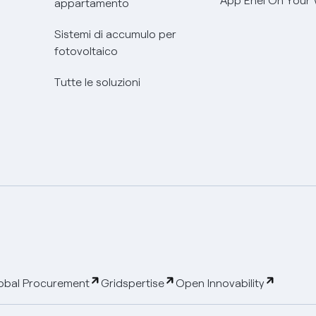
App Enel On Your
appartamento
Sistemi di accumulo per
fotovoltaico
Tutte le soluzioni
obal Procurement
Gridspertise
Open Innovability