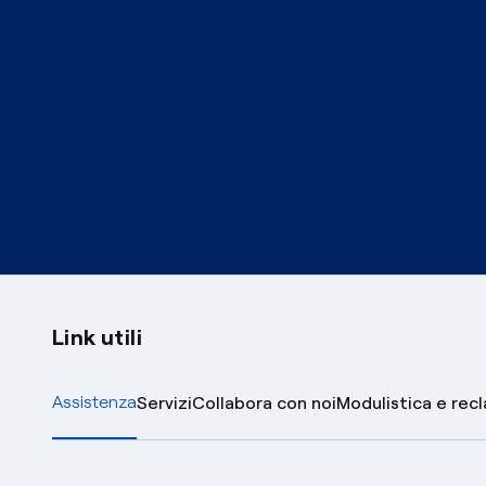
Link utili
Assistenza
Servizi
Collabora con noi
Modulistica e rec