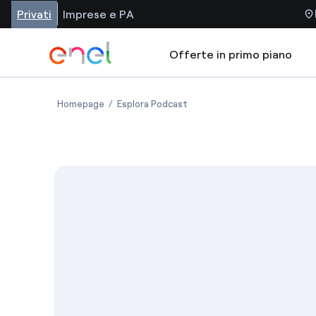
Privati
Imprese e PA
Offerte in primo piano
Homepage
Esplora Podcast