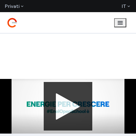
Privati
IT