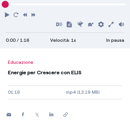
Riproduci
Torna
Indietro
Avanti
all'inizio
Attiva
Mostra
Più
Più
Preferenz
Attiva
Vo
audiodescrizioni
trascrizione
veloce
lento
scher
0:00
/ 1:16
Velocità: 1x
In pausa
intero
Educazione
Energie per Crescere con ELIS
Video size, duration and file type
01:16
mp4 (13.19 MB)