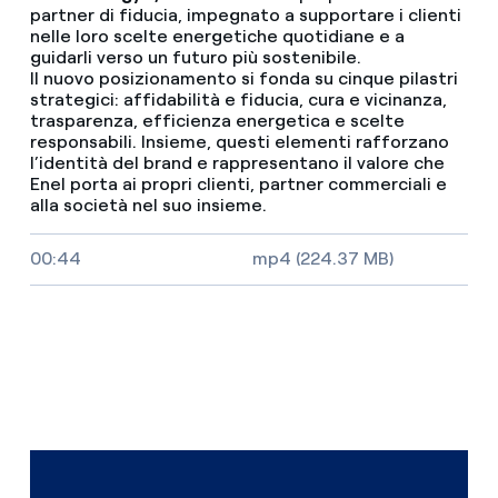
partner di fiducia, impegnato a supportare i clienti
nelle loro scelte energetiche quotidiane e a
guidarli verso un futuro più sostenibile.
Il nuovo posizionamento si fonda su cinque pilastri
strategici: affidabilità e fiducia, cura e vicinanza,
trasparenza, efficienza energetica e scelte
responsabili. Insieme, questi elementi rafforzano
l’identità del brand e rappresentano il valore che
Enel porta ai propri clienti, partner commerciali e
alla società nel suo insieme.
Video size, duration and file type
00:44
mp4 (224.37 MB)