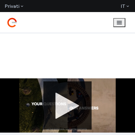
Privati
IT