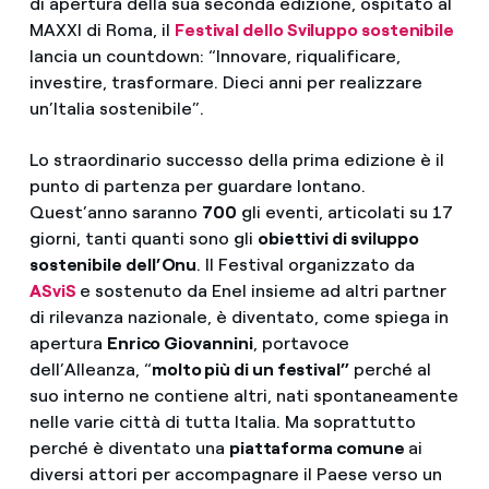
di apertura della sua seconda edizione, ospitato al
MAXXI di Roma, il
Festival dello Sviluppo sostenibile
lancia un countdown: “Innovare, riqualificare,
investire, trasformare. Dieci anni per realizzare
un’Italia sostenibile”.
Lo straordinario successo della prima edizione è il
punto di partenza per guardare lontano.
Quest’anno saranno
700
gli eventi, articolati su 17
giorni, tanti quanti sono gli
obiettivi di sviluppo
sostenibile dell’Onu
. Il Festival organizzato da
ASviS
e sostenuto da Enel insieme ad altri partner
di rilevanza nazionale, è diventato, come spiega in
apertura
Enrico Giovannini
, portavoce
dell’Alleanza, “
molto più di un festival”
perché al
suo interno ne contiene altri, nati spontaneamente
nelle varie città di tutta Italia. Ma soprattutto
perché è diventato una
piattaforma comune
ai
diversi attori per accompagnare il Paese verso un