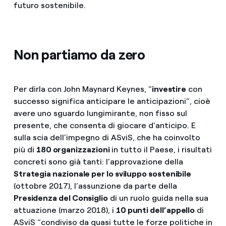
futuro sostenibile.
Non partiamo da zero
Per dirla con John Maynard Keynes, “
investire
con
successo significa anticipare le anticipazioni”, cioè
avere uno sguardo lungimirante, non fisso sul
presente, che consenta di giocare d’anticipo. E
sulla scia dell’impegno di ASviS, che ha coinvolto
più di
180 organizzazioni
in tutto il Paese, i risultati
concreti sono già tanti: l’approvazione della
Strategia nazionale per lo sviluppo sostenibile
(ottobre 2017), l’assunzione da parte della
Presidenza del Consiglio
di un ruolo guida nella sua
attuazione (marzo 2018), i
10 punti dell’appello
di
ASviS “condiviso da quasi tutte le forze politiche in