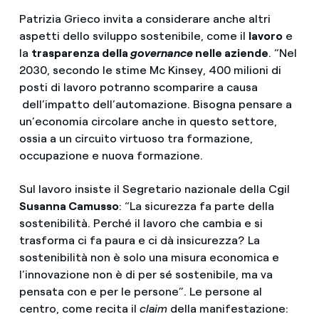
Patrizia Grieco invita a considerare anche altri
aspetti dello sviluppo sostenibile, come il
lavoro
e
la
trasparenza della
governance
nelle aziende
. “Nel
2030, secondo le stime Mc Kinsey, 400 milioni di
posti di lavoro potranno scomparire a causa
dell’impatto dell’automazione. Bisogna pensare a
un’economia circolare anche in questo settore,
ossia a un circuito virtuoso tra formazione,
occupazione e nuova formazione.
Sul lavoro insiste il Segretario nazionale della Cgil
Susanna Camusso
: “La sicurezza fa parte della
sostenibilità. Perché il lavoro che cambia e si
trasforma ci fa paura e ci dà insicurezza? La
sostenibilità non è solo una misura economica e
l’innovazione non è di per sé sostenibile, ma va
pensata con e per le persone”. Le persone al
centro, come recita il
claim
della manifestazione: