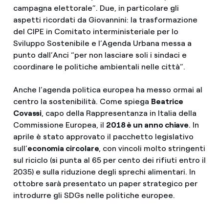
campagna elettorale”. Due, in particolare gli
aspetti ricordati da Giovannini: la trasformazione
del CIPE in Comitato interministeriale per lo
Sviluppo Sostenibile e l’Agenda Urbana messa a
punto dall’Anci “per non lasciare soli i sindaci e
coordinare le politiche ambientali nelle città”.
Anche l’agenda politica europea ha messo ormai al
centro la sostenibilità. Come spiega
Beatrice
Covassi
, capo della Rappresentanza in Italia della
Commissione Europea, il
2018 è un anno chiave
. In
aprile è stato approvato il pacchetto legislativo
sull’
economia circolare
, con vincoli molto stringenti
sul riciclo (si punta al 65 per cento dei rifiuti entro il
2035) e sulla riduzione degli sprechi alimentari. In
ottobre sarà presentato un paper strategico per
introdurre gli SDGs nelle politiche europee.