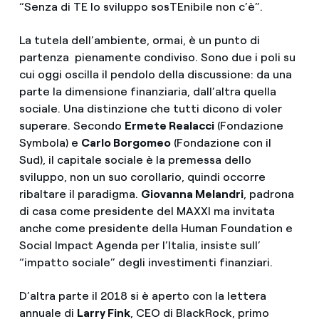
“Senza di TE lo sviluppo sosTEnibile non c’è”.
La tutela dell’ambiente, ormai, è un punto di
partenza pienamente condiviso. Sono due i poli su
cui oggi oscilla il pendolo della discussione: da una
parte la dimensione finanziaria, dall’altra quella
sociale. Una distinzione che tutti dicono di voler
superare. Secondo
Ermete Realacci
(Fondazione
Symbola) e
Carlo Borgomeo
(Fondazione con il
Sud), il capitale sociale è la premessa dello
sviluppo, non un suo corollario, quindi occorre
ribaltare il paradigma.
Giovanna Melandri
, padrona
di casa come presidente del MAXXI ma invitata
anche come presidente della Human Foundation e
Social Impact Agenda per l’Italia, insiste sull’
“impatto sociale” degli investimenti finanziari.
D’altra parte il 2018 si è aperto con la lettera
annuale di
Larry Fink
, CEO di BlackRock, primo