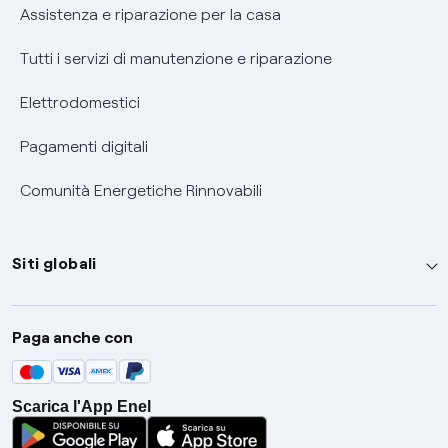
Assistenza e riparazione per la casa
Tutti i servizi di manutenzione e riparazione
Elettrodomestici
Pagamenti digitali
Comunità Energetiche Rinnovabili
Siti globali
Enel Group
Paga anche con
Enel Green Power
Global Trading
Scarica l'App Enel
Global Procurement
Gridspertise