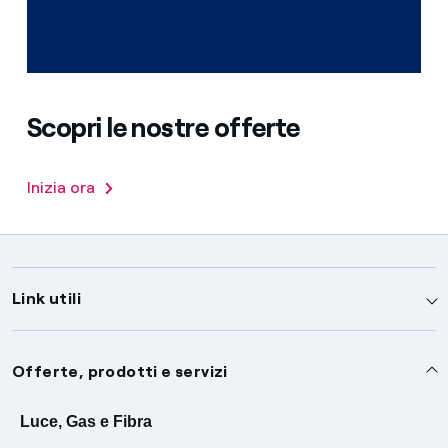
Scopri le nostre offerte
Inizia ora
Link utili
Assistenza
Offerte, prodotti e servizi
Avvisi
Servizi
Luce, Gas e Fibra