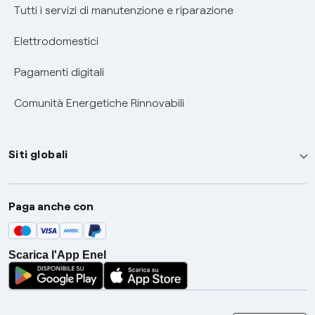
Tutti i servizi di manutenzione e riparazione
Elettrodomestici
Pagamenti digitali
Comunità Energetiche Rinnovabili
Siti globali
Enel Group
Paga anche con
Enel Green Power
Global Trading
Scarica l'App Enel
Global Procurement
Gridspertise
Open Innovability