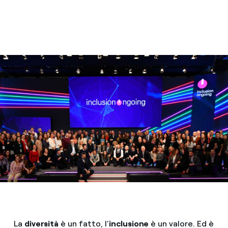
La
diversità
è un fatto, l’
inclusione
è un valore. Ed è