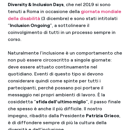
Diversity & Inclusion Days
, che nel 2019 si sono
tenuti a Roma in occasione della
giornata mondiale
della disabilità
(3 dicembre) e sono stati intitolati
“
Inclusion Ongoing
”, a sottolineare il
coinvolgimento di tutti in un processo sempre in
corso.
Naturalmente l’inclusione è un comportamento che
non può essere circoscritto a singole giornate:
deve essere attuato continuamente nel
quotidiano. Eventi di questo tipo si devono
considerare quindi come spinte per tutti i
partecipanti, perché possano poi portare il
messaggio nei propri ambienti di lavoro. È la
cosiddetta “
sfida dell’ultimo miglio
”, il passo finale
che spesso è anche il più difficile. Il nostro
impegno, ribadito dalla Presidente
Patrizia Grieco
,
è di diffondere sempre di più la cultura della
diversità e dell’inclusione.