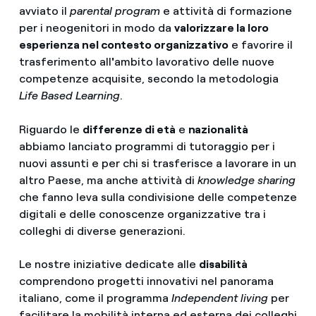
avviato il
parental program
e attività di formazione
per i neogenitori in modo da
valorizzare la loro
esperienza nel contesto organizzativo
e favorire il
trasferimento all
'
ambito lavorativo delle nuove
competenze acquisite, secondo la metodologia
Life Based Learning
.
Riguardo le
differenze di età
e
nazionalità
abbiamo lanciato programmi di tutoraggio per i
nuovi assunti e per chi si trasferisce a lavorare in un
altro Paese, ma anche attività di
knowledge sharing
che fanno leva sulla condivisione delle competenze
digitali e delle conoscenze organizzative tra i
colleghi di diverse generazioni.
Le nostre iniziative dedicate alle
disabilità
comprendono progetti innovativi nel panorama
italiano, come il programma
Independent living
per
facilitare la mobilità interna ed esterna dei colleghi