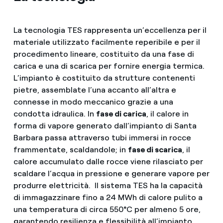
La tecnologia TES rappresenta un’eccellenza per il
materiale utilizzato facilmente reperibile e per il
procedimento lineare, costituito da una fase di
carica e una di scarica per fornire energia termica.
L’impianto è costituito da strutture contenenti
pietre, assemblate l’una accanto all’altra e
connesse in modo meccanico grazie a una
condotta idraulica. In
fase di carica
, il calore in
forma di vapore generato dall’impianto di Santa
Barbara passa attraverso tubi immersi in rocce
frammentate, scaldandole; in
fase di scarica
, il
calore accumulato dalle rocce viene rilasciato per
scaldare l’acqua in pressione e generare vapore per
produrre elettricità. Il sistema TES ha la capacità
di immagazzinare fino a 24 MWh di calore pulito a
una temperatura di circa 550°C per almeno 5 ore,
garantendo resilienza e flessibilità all’impianto.